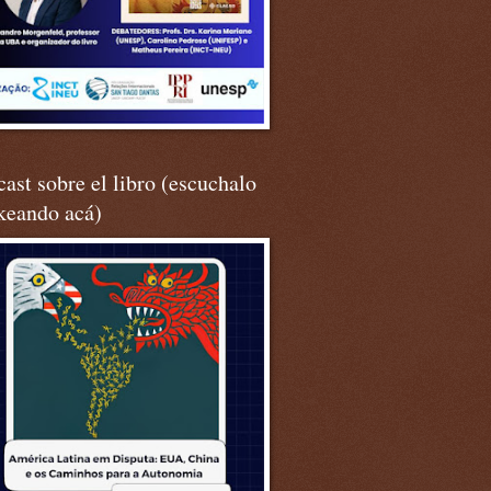
ast sobre el libro (escuchalo
keando acá)