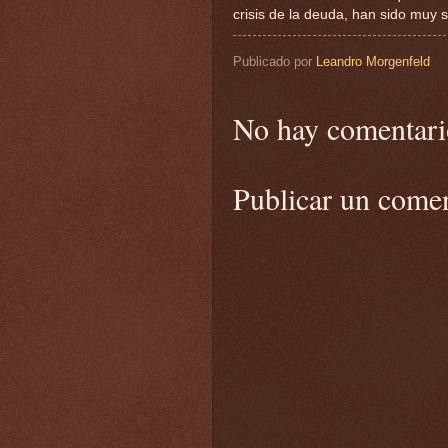
crisis de la deuda, han sido muy si
Publicado por
Leandro Morgenfeld
No hay comentari
Publicar un come