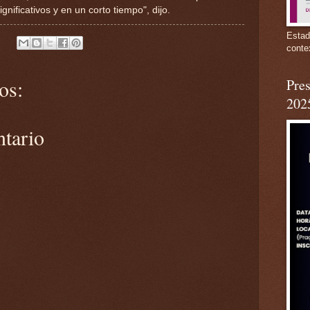
gnificativos y en un corto tiempo", dijo.
Estad
conte
os:
Pres
202
ntario