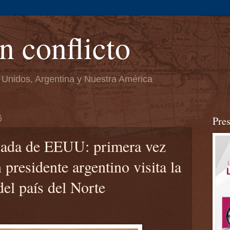
n conflicto
 Unidos, Argentina y Nuestra América
6
Pre
jada de EEUU: primera vez
presidente argentino visita la
del país del Norte