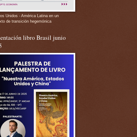
os Unidos - América Latina en un
xto de transición hegemónica
entación libro Brasil junio
5