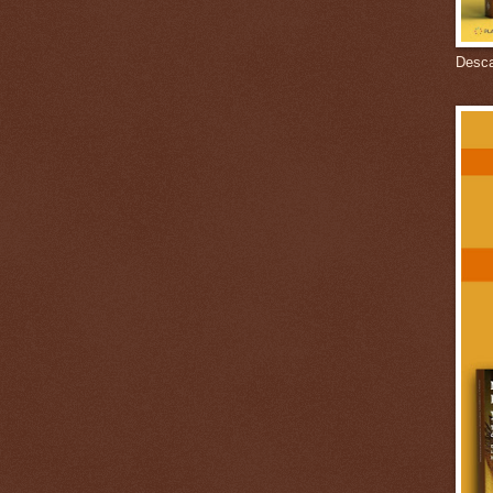
Descar