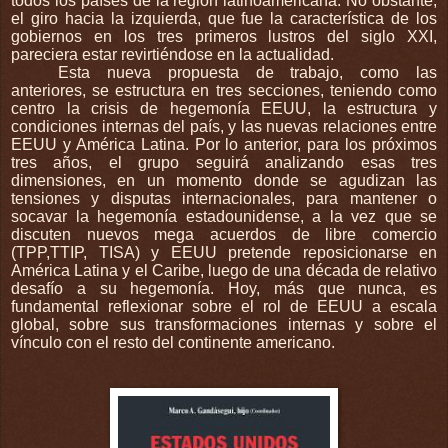
todos los países de la región latinoamericana. No obstante,
el giro hacia la izquierda, que fue la característica de los
gobiernos en los tres primeros lustros del siglo XXI,
pareciera estar revirtiéndose en la actualidad.
Esta nueva propuesta de trabajo, como las
anteriores, se estructura en tres secciones, teniendo como
centro la crisis de hegemonía EEUU, la estructura y
condiciones internas del país, y las nuevas relaciones entre
EEUU y América Latina. Por lo anterior, para los próximos
tres años, el grupo seguirá analizando esas tres
dimensiones, en un momento donde se agudizan las
tensiones y disputas internacionales, para mantener o
socavar la hegemonía estadounidense, a la vez que se
discuten nuevos mega acuerdos de libre comercio
(TPP,TTIP, TISA) y EEUU pretende reposicionarse en
América Latina y el Caribe, luego de una década de relativo
desafío a su hegemonía. Hoy, más que nunca, es
fundamental reflexionar sobre el rol de EEUU a escala
global, sobre sus transformaciones internas y sobre el
vínculo con el resto del continente americano.