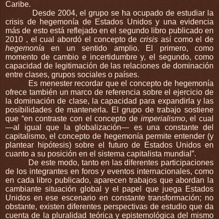
Caribe.
Desde 2004, el grupo se ha ocupado de estudiar la
crisis de hegemonía de Estados Unidos y una evidencia
más de esto está reflejado en el segundo libro publicado en
2010 , el cual abordó el concepto de
crisis
así como el de
hegemonía
en un sentido amplio. El primero, como
momento de cambio e incertidumbre y, el segundo, como
capacidad de legitimación de las relaciones de dominación
entre clases, grupos sociales o países.
Es menester recordar que el concepto de hegemonía
ofrece también un marco de referencia sobre el ejercicio de
la dominación de clase, la capacidad para expandirla y las
posibilidades de mantenerla. El grupo de trabajo sostiene
que “en contraste con el concepto de
imperialismo
, el cual
—al igual que la globalización— es una constante del
capitalismo, el concepto de hegemonía permite entender (y
plantear hipótesis) sobre el futuro de Estados Unidos en
cuanto a su posición en el sistema capitalista mundial”.
De este modo, tanto en las diferentes participaciones
de los integrantes en foros y eventos internacionales, como
en cada libro publicado, aparecen trabajos que abordan la
cambiante situación global y el papel que juega Estados
Unidos en ese escenario en constante transformación; no
obstante, existen diferentes perspectivas de estudio que da
cuenta de la pluralidad teórica y epistemológica del mismo