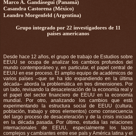
Marco A. Gandásegui (Panamá)
Casandra Castorena (México)
Leandro Morgenfeld (Argentina)
Grupo integrado por 22 investigadores de 11
países americanos
Desde hace 12 años, el grupo de trabajo de Estudios sobre
EEUU se ocupa de analizar los cambios profundos del
mundo contemporáneo y, en particular, el papel central de
EEUU en ese proceso. El amplio equipo de académicos de
varios países –que se ha ido expandiendo en la última
década– aborda la problemática en tres dimensiones. Por
un lado, revisando la desaceleración de la economía real y
el papel del sector financiero de EEUU en la economía
mundial. Por otro, analizando los cambios que está
experimentando la estructura social de EEUU (cultura,
población, trabajo y otros elementos) como consecuencia
del largo proceso de desaceleración y de la crisis iniciada
en la década pasada. Por último, estudia las relaciones
internacionales de EEUU, especialmente los lazos
complejos y cambiantes entre ese país y América latina y el