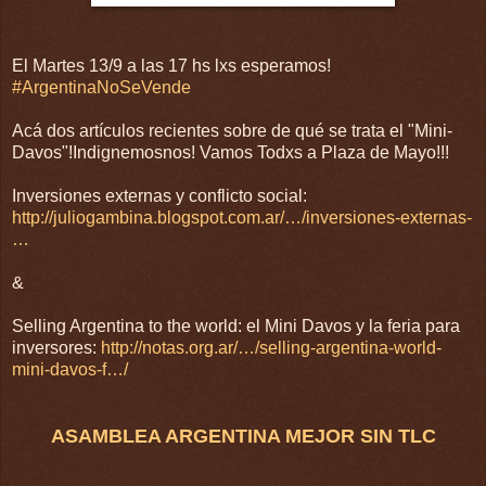
El Martes 13/9 a las 17 hs lxs esperamos!
#
ArgentinaNoSeVende
Acá dos artículos recientes sobre de qué se trata el "Mini-
Davos"!Indignemosnos! Vamos Todxs a Plaza de Mayo!!!
Inversiones externas y conflicto social:
http://juliogambina.blogspot.com.ar/…/inversiones-externas-
…
&
Selling Argentina to the world: el Mini Davos y la feria para
inversores:
http://notas.org.ar/…/selling-argentina-world-
mini-davos-f…/
ASAMBLEA ARGENTINA MEJOR SIN TLC