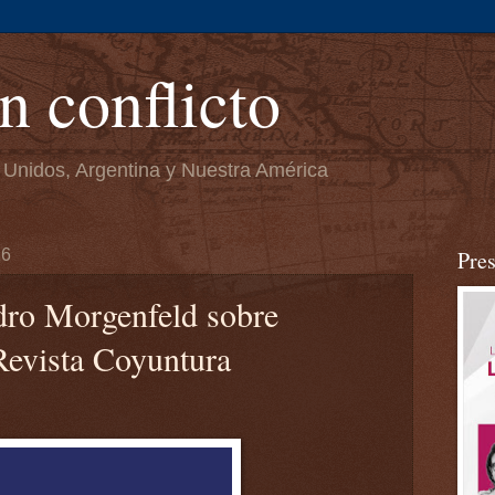
n conflicto
 Unidos, Argentina y Nuestra América
16
Pre
dro Morgenfeld sobre
Revista Coyuntura