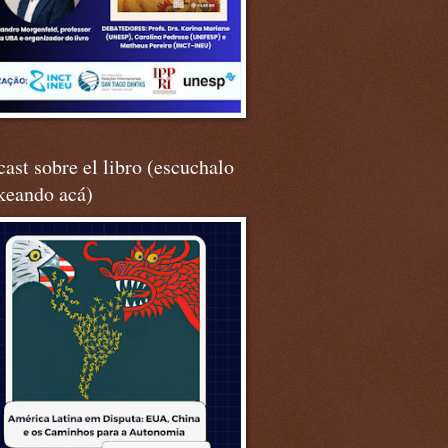
ast sobre el libro (escuchalo
keando acá)