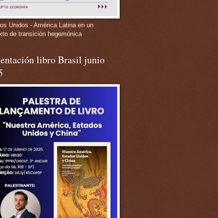
os Unidos - América Latina en un
xto de transición hegemónica
entación libro Brasil junio
5