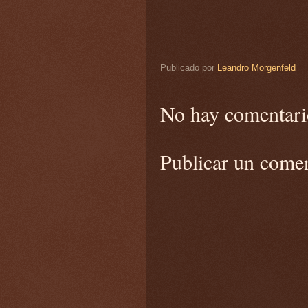
Publicado por
Leandro Morgenfeld
No hay comentari
Publicar un come