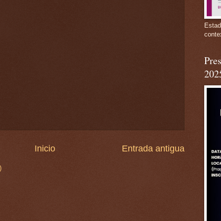
Estad
conte
Pres
202
Inicio
Entrada antigua
)