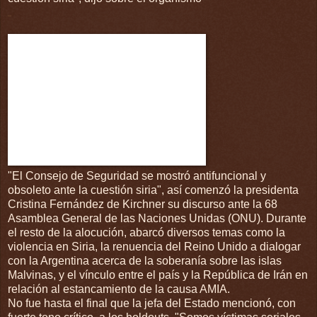
in
Share
"El Consejo de Seguridad se mostró antifuncional y
obsoleto ante la cuestión siria", así comenzó la presidenta
Cristina Fernández de Kirchner su discurso ante la 68
Asamblea General de las Naciones Unidas (ONU). Durante
el resto de la alocución, abarcó diversos temas como la
violencia en Siria, la renuencia del Reino Unido a dialogar
con la Argentina acerca de la soberanía sobre las islas
Malvinas, y el vínculo entre el país y la República de Irán en
relación al estancamiento de la causa AMIA.
No fue hasta el final que la jefa del Estado mencionó, con