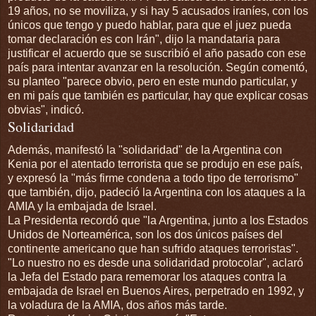
19 años, no se moviliza, y si hay 5 acusados iraníes, con los
únicos que tengo y puedo hablar, para que el juez pueda
tomar declaración es con Irán", dijo la mandataria para
justificar el acuerdo que se suscribió el año pasado con ese
país para intentar avanzar en la resolución. Según comentó,
su planteo "parece obvio, pero en este mundo particular, y
en mi país que también es particular, hay que explicar cosas
obvias", indicó.
Solidaridad
Además, manifestó la "solidaridad" de la Argentina con
Kenia por el atentado terrorista que se produjo en ese país,
y expresó la "más firme condena a todo tipo de terrorismo"
que también, dijo, padeció la Argentina con los ataques a la
AMIA y la embajada de Israel.
La Presidenta recordó que "la Argentina, junto a los Estados
Unidos de Norteamérica, son los dos únicos países del
continente americano que han sufrido ataques terroristas".
"Lo nuestro no es desde una solidaridad protocolar", aclaró
la Jefa del Estado para rememorar los ataques contra la
embajada de Israel en Buenos Aires, perpetrado en 1992, y
la voladura de la AMIA, dos años más tarde.