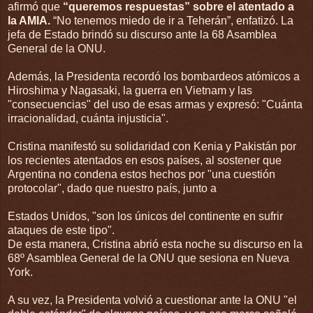
afirmó que
“queremos respuestas” sobre el atentado a
la AMIA.
“No tenemos miedo de ir a Teherán”, enfatizó. La
jefa de Estado brindó su discurso ante la 68 Asamblea
General de la ONU.
Además, la Presidenta recordó los bombardeos atómicos a
Hiroshima y Nagasaki, la guerra en Vietnam y las
"consecuencias" del uso de esas armas y expresó: "Cuánta
irracionalidad, cuánta injusticia".
Cristina manifestó su solidaridad con Kenia y Pakistán por
los recientes atentados en esos países, al sostener que
Argentina no condena estos hechos por "una cuestión
protocolar", dado que nuestro país, junto a
Estados Unidos, "son los únicos del continente en sufrir
ataques de este tipo".
De esta manera, Cristina abrió esta noche su discurso en la
68º Asamblea General de la ONU que sesiona en Nueva
York.
A su vez, la Presidenta volvió a cuestionar ante la ONU "el