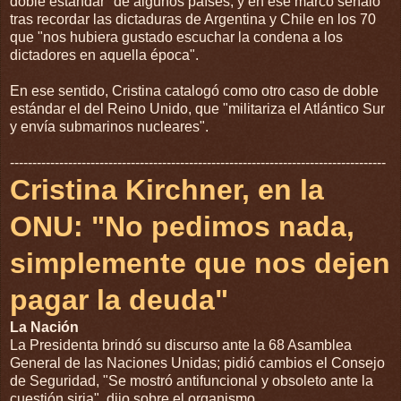
doble estándar" de algunos países, y en ese marco señaló
tras recordar las dictaduras de Argentina y Chile en los 70
que "nos hubiera gustado escuchar la condena a los
dictadores en aquella época".
En ese sentido, Cristina catalogó como otro caso de doble
estándar el del Reino Unido, que "militariza el Atlántico Sur
y envía submarinos nucleares".
------------------------------------------------------------------------------------
Cristina Kirchner, en la
ONU: "No pedimos nada,
simplemente que nos dejen
pagar la deuda"
La Nación
La Presidenta brindó su discurso ante la 68 Asamblea
General de las Naciones Unidas; pidió cambios el Consejo
de Seguridad, "Se mostró antifuncional y obsoleto ante la
cuestión siria", dijo sobre el organismo