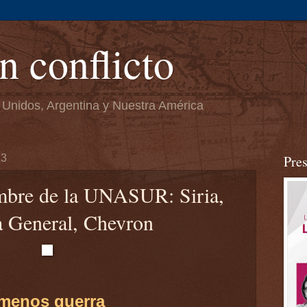
n conflicto
 Unidos, Argentina y Nuestra América
13
Pre
mbre de la UNASUR: Siria,
a General, Chevron
 menos guerra