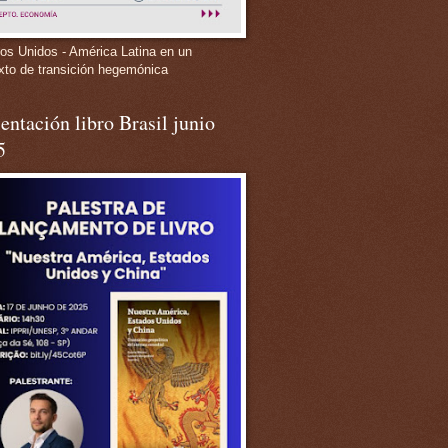
os Unidos - América Latina en un
xto de transición hegemónica
entación libro Brasil junio
5