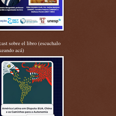
ast sobre el libro (escuchalo
keando acá)