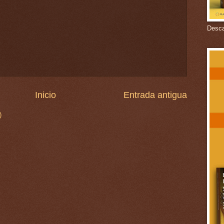
Descar
Inicio
Entrada antigua
)