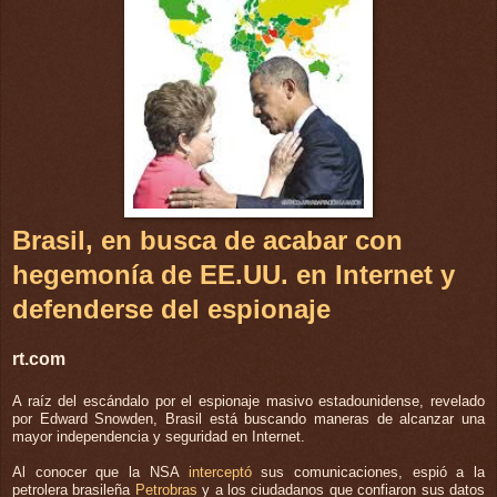
Brasil, en busca de acabar con
hegemonía de EE.UU. en Internet y
defenderse del espionaje
rt.com
A raíz del escándalo por el espionaje masivo estadounidense, revelado
por Edward Snowden, Brasil está buscando maneras de alcanzar una
mayor independencia y seguridad en Internet.
Al conocer que la NSA
interceptó
sus comunicaciones, espió a la
petrolera brasileña
Petrobras
y a los ciudadanos que confiaron sus datos