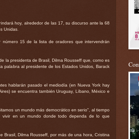
indará hoy, alrededor de las 17, su discurso ante la 68
s Unidas.
ar número 15 de la lista de oradores que intervendrán
 de la presidenta de Brasil, Dilma Rousseff que, como es
Conv
 la palabra al presidente de los Estados Unidos, Barack
ntes hablarán pasado el mediodía (en Nueva York hay
res) se encuentra también Uruguay, Líbano, México e
sitamos un mundo más democrático en serio", al tiempo
 vivir en un mundo donde todo dependa de lo que
e Brasil, Dilma Rousseff, por más de una hora, Cristina