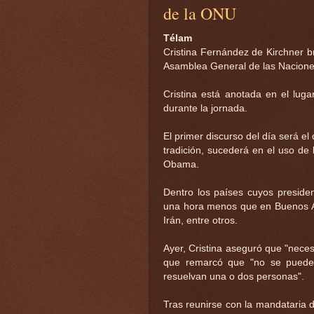
de la ONU
Télam
Cristina Fernández de Kirchner br
Asamblea General de las Nacione
Cristina está anotada en el lug
durante la jornada.
El primer discurso del día será el
tradición, sucederá en el uso de
Obama.
Dentro los países cuyos preside
una hora menos que en Buenos Ai
Irán, entre otros.
Ayer, Cristina aseguró que "nece
que remarcó que "no se puede
resuelvan una o dos personas".
Tras reunirse con la mandataria d