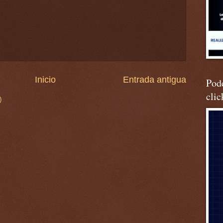
Inicio
Entrada antigua
Podc
clic
)