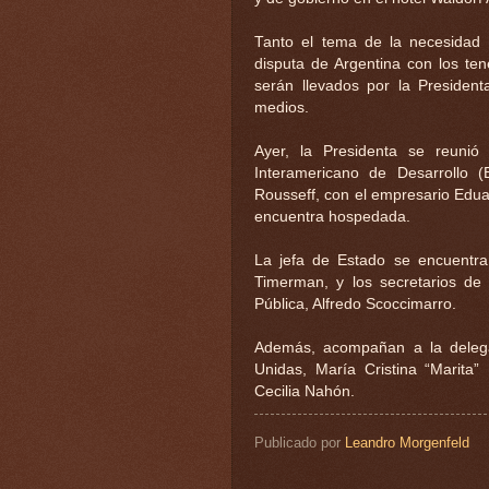
Tanto el tema de la necesidad
disputa de Argentina con los te
serán llevados por la President
medios.
Ayer, la Presidenta se reunió
Interamericano de Desarrollo (
Rousseff, con el empresario Edua
encuentra hospedada.
La jefa de Estado se encuentra
Timerman, y los secretarios de
Pública, Alfredo Scoccimarro.
Además, acompañan a la delegac
Unidas, María Cristina “Marita”
Cecilia Nahón.
Publicado por
Leandro Morgenfeld