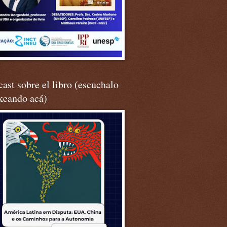
ast sobre el libro (escuchalo
keando acá)