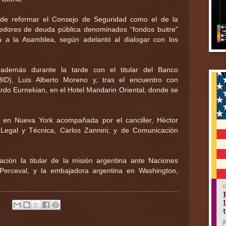
 de reformar el Consejo de Seguridad como el de la
nedores de deuda pública denominados “fondos buitre”
a a la Asamblea, según adelantó al dialogar con los
 además durante la tarde con el titular del Banco
BID), Luis Alberto Moreno y, tras el encuentro con
rdo Eurnekian, en el Hotel Mandarin Oriental, donde se
 en Nueva York acompañada por el canciller, Héctor
 Legal y Técnica, Carlos Zannini; y de Comunicación
ión la titular de la misión argentina ante Naciones
 Perceval, y la embajadora argentina en Washington,