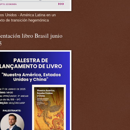
os Unidos - América Latina en un
xto de transición hegemónica
entación libro Brasil junio
5