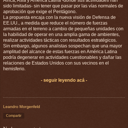
África, Asia y América Latina -donde sus actividades han
sido limitadas- sin tener que pasar por las vías normales de
aprobación que exige el Pentágono.
La propuesta encaja con la nueva visión de Defensa de
EE.UU., a medida que reduce el número de fuerzas
armadas en el terreno a cambio de pequeñas unidades con
la habilidad de operar en una amplia gama de ambientes,
realizar actividades tácticas con resultados estratégicos.
Sin embargo, algunos analistas sospechan que una mayor
amplitud del alcance de estas fuerzas en América Latina
podría degenerar en actividades cuestionables y dañar las
relaciones de Estados Unidos con sus vecinos en el
hemisferio.
- seguir leyendo acá -
Leandro Morgenfeld
Compartir