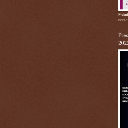
Estad
conte
Pres
202