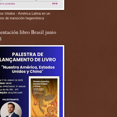
os Unidos - América Latina en un
xto de transición hegemónica
entación libro Brasil junio
5