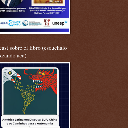
ast sobre el libro (escuchalo
keando acá)