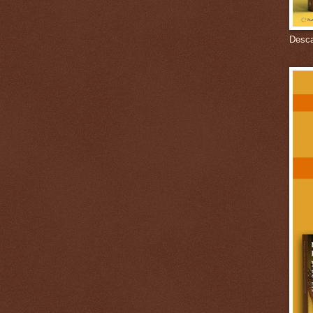
Descar