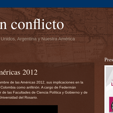
n conflicto
 Unidos, Argentina y Nuestra América
Pre
méricas 2012
Cumbre de las Américas 2012, sus implicaciones en la
r Colombia como anfitrión. A cargo de Federmán
r de las Facultades de Ciencia Política y Gobierno y de
Universidad del Rosario.