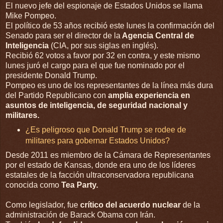
El nuevo jefe del espionaje de Estados Unidos se llama
Mike Pompeo.
El político de 53 años recibió este lunes la confirmación del
Senado para ser el director de la
Agencia Central de
Inteligencia
(CIA, por sus siglas en inglés).
Recibió 62 votos a favor por 32 en contra, y este mismo
lunes juró el cargo para el que fue nominado por el
presidente Donald Trump.
Pompeo es uno de los representantes de la línea más dura
del Partido Republicano con
amplia experiencia en
asunto
s de inteligencia, de seguridad nacional y
militares.
¿Es peligroso que Donald Trump se rodee de
militares para gobernar Estados Unidos?
Desde 2011 es miembro de la Cámara de Representantes
por el estado de Kansas, donde era uno de los líderes
estatales de la facción ultraconservadora republicana
conocida como
Tea Party.
Como legislador, fue
crítico del acuerdo nuclear
de la
administración de Barack Obama con Irán.