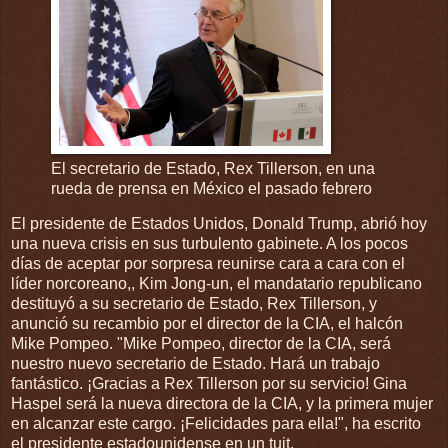
El secretario de Estado, Rex Tillerson, en una
rueda de prensa en México el pasado febrero
El presidente de Estados Unidos, Donald Trump, abrió hoy
una nueva crisis en sus turbulento gabinete. A los pocos
días de aceptar por sorpresa reunirse cara a cara con el
líder norcoreano,, Kim Jong-un, el mandatario republicano
destituyó a su secretario de Estado, Rex Tillerson, y
anunció su recambio por el director de la CIA, el halcón
Mike Pompeo. "Mike Pompeo, director de la CIA, será
nuestro nuevo secretario de Estado. Hará un trabajo
fantástico. ¡Gracias a Rex Tillerson por su servicio! Gina
Haspel será la nueva directora de la CIA, y la primera mujer
en alcanzar este cargo. ¡Felicidades para ella!", ha escrito
el presidente estadounidense en un tuit.