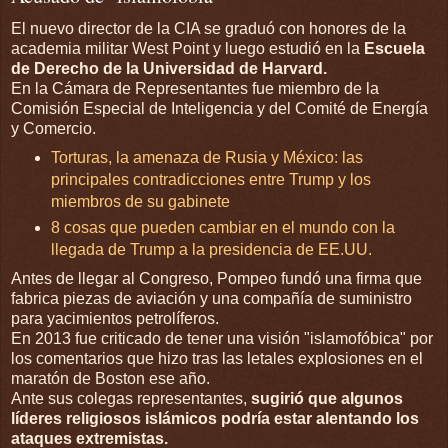
El nuevo director de la CIA se graduó con honores de la
academia militar West Point y luego estudió en la
Escuela
de Derecho de la Universidad de Harvard.
En la Cámara de Representantes fue miembro de la
Comisión Especial de Inteligencia y del Comité de Energía
y Comercio.
Torturas, la amenaza de Rusia y México: las
principales contradicciones entre Trump y los
miembros de su gabinete
8 cosas que pueden cambiar en el mundo con la
llegada de Trump a la presidencia de EE.UU.
Antes de llegar al Congreso, Pompeo fundó una firma que
fabrica piezas de aviación y una compañía de suministro
para yacimientos petrolíferos.
En 2013 fue criticado de tener una visión "islamofóbica" por
los comentarios que hizo tras las letales explosiones en el
maratón de Boston ese año.
Ante sus colegas representantes,
sugirió que algunos
líderes religiosos islámicos podría estar alentando
los
ataques extremistas.