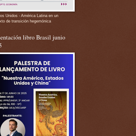
os Unidos - América Latina en un
xto de transición hegemónica
entación libro Brasil junio
5