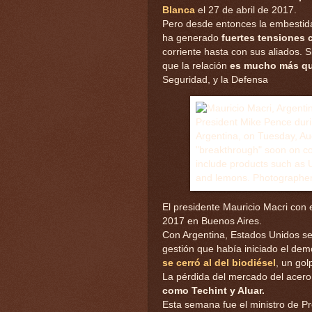
Blanca
el 27 de abril de 2017.
Pero desde entonces la embestida
ha generado
fuertes tensiones 
corriente hasta con sus aliados.
que la relación
es mucho más qu
Seguridad, y la Defensa
El presidente Mauricio Macri con
2017 en Buenos Aires.
Con Argentina, Estados Unidos se
gestión que había iniciado el de
se cerró al del biodiésel
, un gol
La pérdida del mercado del acero 
como Techint y Aluar.
Esta semana fue el ministro de P