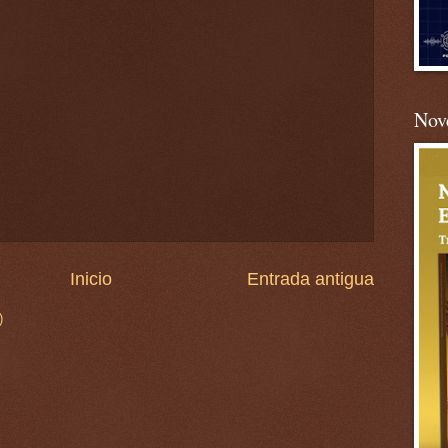
Nove
Inicio
Entrada antigua
)