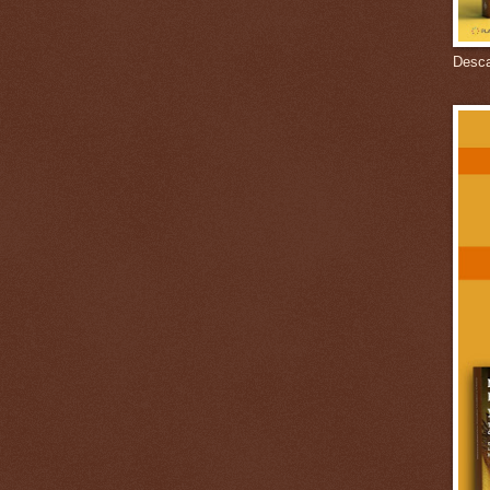
Descar