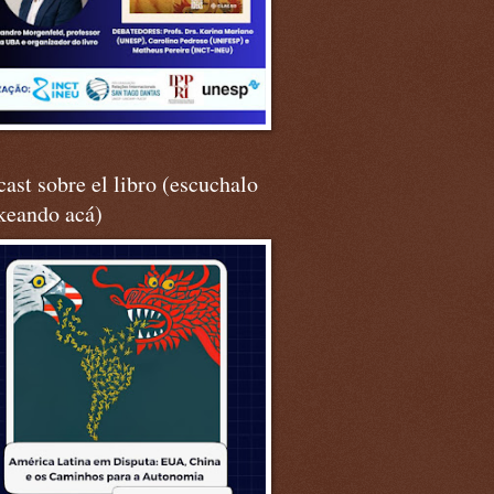
ast sobre el libro (escuchalo
keando acá)