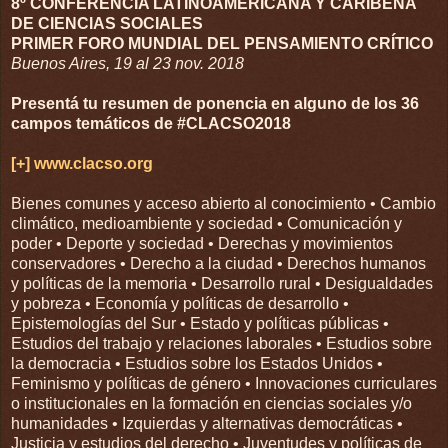
8º CONFERENCIA LATINOAMERICANA Y CARIBEÑA
DE CIENCIAS SOCIALES
PRIMER FORO MUNDIAL DEL PENSAMIENTO CRÍTICO
Buenos Aires, 19 al 23 nov. 2018
Presentá tu resumen de ponencia en alguno de los 36
campos temáticos de #CLACSO2018
[+] www.clacso.org
Bienes comunes y acceso abierto al conocimiento • Cambio
climático, medioambiente y sociedad • Comunicación y
poder • Deporte y sociedad • Derechas y movimientos
conservadores • Derecho a la ciudad • Derechos humanos
y políticas de la memoria • Desarrollo rural • Desigualdades
y pobreza • Economía y políticas de desarrollo •
Epistemologías del Sur • Estado y políticas públicas •
Estudios del trabajo y relaciones laborales • Estudios sobre
la democracia • Estudios sobre los Estados Unidos •
Feminismo y políticas de género • Innovaciones curriculares
o institucionales en la formación en ciencias sociales y/o
humanidades • Izquierdas y alternativas democráticas •
Justicia y estudios del derecho • Juventudes y políticas de