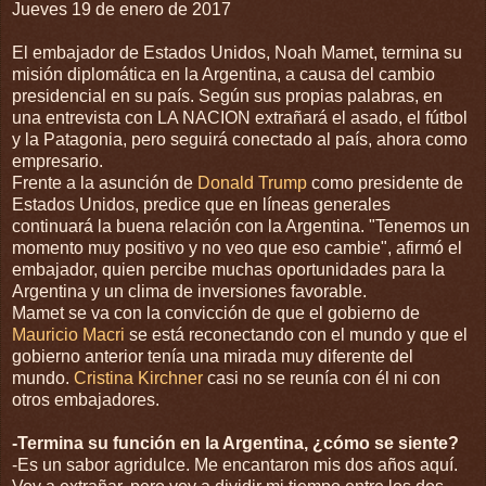
Jueves 19 de enero de 2017
El embajador de Estados Unidos, Noah Mamet, termina su
misión diplomática en la Argentina, a causa del cambio
presidencial en su país. Según sus propias palabras, en
una entrevista con LA NACION extrañará el asado, el fútbol
y la Patagonia, pero seguirá conectado al país, ahora como
empresario.
Frente a la asunción de
Donald Trump
como presidente de
Estados Unidos, predice que en líneas generales
continuará la buena relación con la Argentina. "Tenemos un
momento muy positivo y no veo que eso cambie", afirmó el
embajador, quien percibe muchas oportunidades para la
Argentina y un clima de inversiones favorable.
Mamet se va con la convicción de que el gobierno de
Mauricio Macri
se está reconectando con el mundo y que el
gobierno anterior tenía una mirada muy diferente del
mundo.
Cristina Kirchner
casi no se reunía con él ni con
otros embajadores.
-Termina su función en la Argentina, ¿cómo se siente?
-Es un sabor agridulce. Me encantaron mis dos años aquí.