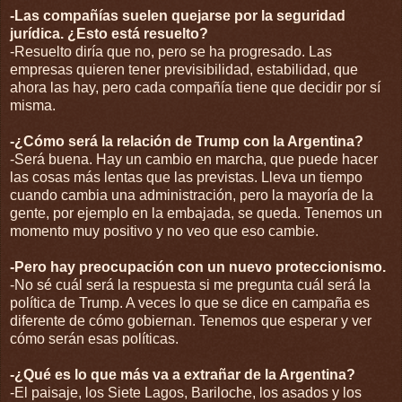
-Las compañías suelen quejarse por la seguridad
jurídica. ¿Esto está resuelto?
-Resuelto diría que no, pero se ha progresado. Las
empresas quieren tener previsibilidad, estabilidad, que
ahora las hay, pero cada compañía tiene que decidir por sí
misma.
-¿Cómo será la relación de Trump con la Argentina?
-Será buena. Hay un cambio en marcha, que puede hacer
las cosas más lentas que las previstas. Lleva un tiempo
cuando cambia una administración, pero la mayoría de la
gente, por ejemplo en la embajada, se queda. Tenemos un
momento muy positivo y no veo que eso cambie.
-Pero hay preocupación con un nuevo proteccionismo.
-No sé cuál será la respuesta si me pregunta cuál será la
política de Trump. A veces lo que se dice en campaña es
diferente de cómo gobiernan. Tenemos que esperar y ver
cómo serán esas políticas.
-¿Qué es lo que más va a extrañar de la Argentina?
-El paisaje, los Siete Lagos, Bariloche, los asados y los