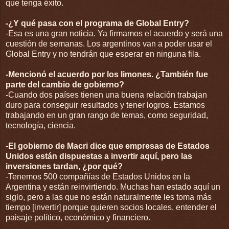
que tenga éxito.
-¿Y qué pasa con el programa de Global Entry?
-Esa es una gran noticia. Ya firmamos el acuerdo y será una
cuestión de semanas. Los argentinos van a poder usar el
Global Entry y no tendrán que esperar en ninguna fila.
-Mencionó el acuerdo por los limones. ¿También fue
parte del cambio de gobierno?
-Cuando dos países tienen una buena relación trabajan
duro para conseguir resultados y tener logros. Estamos
trabajando en un gran rango de temas, como seguridad,
tecnología, ciencia.
-El gobierno de Macri dice que empresas de Estados
Unidos están dispuestas a invertir aquí, pero las
inversiones tardan, ¿por qué?
-Tenemos 500 compañías de Estados Unidos en la
Argentina y están reinvirtiendo. Muchas han estado aquí un
siglo, pero a las que no están naturalmente les toma más
tiempo [invertir] porque quieren socios locales, entender el
paisaje político, económico y financiero.