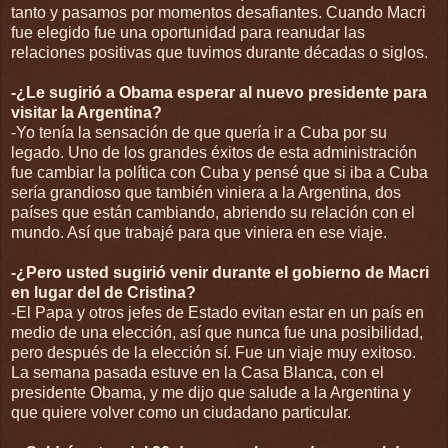
tanto y pasamos por momentos desafiantes. Cuando Macri
fue elegido fue una oportunidad para reanudar las
relaciones positivas que tuvimos durante décadas o siglos.
-¿Le sugirió a Obama esperar al nuevo presidente para
visitar la Argentina?
-Yo tenía la sensación de que quería ir a Cuba por su
legado. Uno de los grandes éxitos de esta administración
fue cambiar la política con Cuba y pensé que si iba a Cuba
sería grandioso que también viniera a la Argentina, dos
países que están cambiando, abriendo su relación con el
mundo. Así que trabajé para que viniera en ese viaje.
-¿Pero usted sugirió venir durante el gobierno de Macri
en lugar del de Cristina?
-El Papa y otros jefes de Estado evitan estar en un país en
medio de una elección, así que nunca fue una posibilidad,
pero después de la elección sí. Fue un viaje muy exitoso.
La semana pasada estuve en la Casa Blanca, con el
presidente Obama, y me dijo que salude a la Argentina y
que quiere volver como un ciudadano particular.