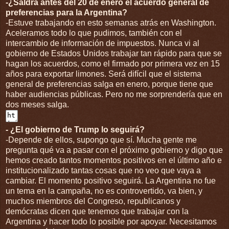
-¿Saldrá antes del 20 de enero el acuerdo general de
preferencias para la Argentina?
-Estuve trabajando en esto semanas atrás en Washington.
Aceleramos todo lo que pudimos, también con el
intercambio de información de impuestos. Nunca vi al
gobierno de Estados Unidos trabajar tan rápido para que se
hagan los acuerdos, como el firmado por primera vez en 15
años para exportar limones. Será difícil que el sistema
general de preferencias salga en enero, porque tiene que
haber audiencias públicas. Pero no me sorprendería que en
dos meses salga.
- ¿El gobierno de Trump lo seguirá?
-Depende de ellos, supongo que sí. Mucha gente me
pregunta qué va a pasar con el próximo gobierno y digo que
hemos creado tantos momentos positivos en el último año e
institucionalizado tantas cosas que no veo que vaya a
cambiar. El momento positivo seguirá. La Argentina no fue
un tema en la campaña, no es controvertido, va bien, y
muchos miembros del Congreso, republicanos y
demócratas dicen que tenemos que trabajar con la
Argentina y hacer todo lo posible por apoyar. Necesitamos