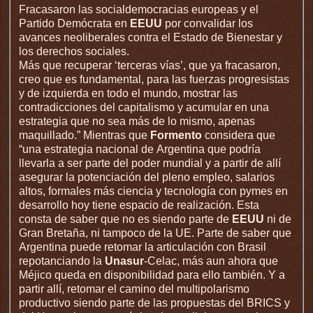
Fracasaron las socialdemocracias europeas y el
Partido Demócrata en
EEUU
por convalidar los
avances neoliberales contra el Estado de Bienestar y
los derechos sociales.
Más que recuperar ‘terceras vías’, que ya fracasaron,
creo que es fundamental, para las fuerzas progresistas
y de izquierda en todo el mundo, mostrar las
contradicciones del capitalismo y acumular en una
estrategia que no sea más de lo mismo, apenas
maquillado.” Mientras que
Formento
considera que
“una estrategia nacional de Argentina que podría
llevarla a ser parte del poder mundial y a partir de allí
asegurar la potenciación del pleno empleo, salarios
altos, formales más ciencia y tecnología con pymes en
desarrollo hoy tiene espacio de realización. Esta
consta de saber que no es siendo parte de
EEUU
ni de
Gran Bretaña, ni tampoco de la UE. Parte de saber que
Argentina puede retomar la articulación con Brasil
repotanciando la
Unasur
-Celac, más aun ahora que
Méjico queda en disponibilidad para ello también. Y a
partir allí, retomar el camino del multipolarismo
productivo siendo parte de las propuestas del BRICS y