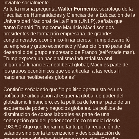
inviable socialmente”.
Ante la misma pregunta,
Walter Formento
, sociólogo de la
Facultad de Humanidades y Ciencias de la Educación de la
Universidad Nacional de La Plata (UNLP), señala que
“tanto Donald Trump como Mauricio Macri son dos
presidentes de formación empresaria, de grandes
conglomerados económico-fi nancieros: Trump desarrolló
su empresa y grupo económico y Mauricio formó parte del
desarrollo del grupo empresario de Franco (self-made man).
Trump expresa un nacionalismo industrialista anti-
oligarquía fi nanciera neoliberal global; Macri es parte de
los grupos económicos que se articulan a las redes fi
nancieras neoliberales globales”.
Continúa señalando que “la política aperturista es una
política de articulación al esquema global de poder del
globalismo fi nanciero, es la política de formar parte de un
esquema de poder y negocios globales. La política de
disminución de costos laborales es parte de una
concepción gral del poder económico mundial desde
1980/90.Algo que logran no tanto por la reducción de
salarios sino por la tercerización y deslocalización de