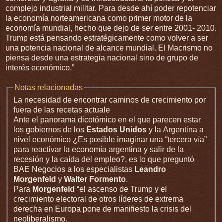
complejo industrial militar. Para desde ahí poder repotenciar
la economía norteamericana como primer motor de la
economía mundial, hecho que dejo de ser entre 2001- 2010.
Trump está pensando estratégicamente como volver a ser
una potencia nacional de alcance mundial. El Macrismo no
piensa desde una estrategia nacional sino de grupo de
interés económico.”
Notas relacionadas
La necesidad de encontrar caminos de crecimiento por
fuera de las recetas actuale
Ante el panorama dicotómico en el que parecen estar
los gobiernos de los
Estados Unidos
y la Argentina a
nivel económico ¿Es posible imaginar una “tercera vía”
para reactivar la economía argentina y salir de la
recesión y la caída del empleo?, es lo que preguntó
BAE Negocios a los especialistas
Leandro
Morgenfeld
y
Walter Formento
.
Para
Morgenfeld
“el ascenso de Trump y el
crecimiento electoral de otros líderes de extrema
derecha en Europa pone de manifiesto la crisis del
neoliberalismo.