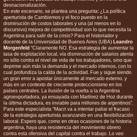
desnacionalización.
En este escenario, se plantea una pregunta: ¿La política
aperturista de Cambiemos y el foco puesto en la
disminución de costos laborales y una (al menos en lo
discursivo) mejora de competitividad son lo que necesita la
Argentina para salir de la crisis? Para el historiador y
docente de la Universidad de Buenos Aires (UBA)
Leandro
Morgenfeld
“Claramente NO. Esa estrategia de aumentar la
tasa de explotación local, vía disminución de salarios atenta
no sólo contra el nivel de vida de los trabajadores, sino que
deprime aún más la demanda y el mercado internos, con lo
cual profundiza la caída de la actividad. Fue y sigue siendo
un gran error a apostar únicamente al mercado externo, y
más en un contexto de creciente proteccionismo en los
países centrales. La ilusión de la vuelta a la Argentina
agroexportadora, ya ensayada con Martínez de Hoz durante
la última dictadura, es inviable para millones de argentinos”.
Para este especialista “Macri va a intentar paliar el fracaso
de la estrategia aperturista avanzando en una flexibilización
laboral. Espero que, como en otras ocasiones de la historia
argentina, haya una resistencia del movimiento obrero
contra esta ofensiva del capital contra el trabajo. Lo veo