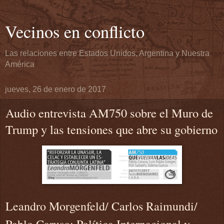
Vecinos en conflicto
Las relaciones entre Estados Unidos, Argentina y Nuestra
América
jueves, 26 de enero de 2017
Audio entrevista AM750 sobre el Muro de
Trump y las tensiones que abre su gobierno
Leandro Morgenfeld/ Carlos Raimundi/
Pablo Caruso: Política Internacional y