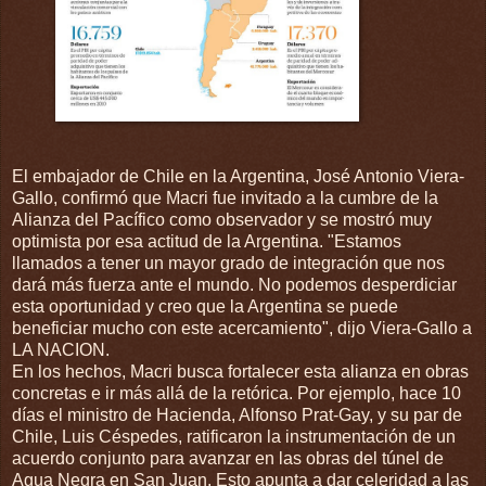
El embajador de Chile en la Argentina, José Antonio Viera-
Gallo, confirmó que Macri fue invitado a la cumbre de la
Alianza del Pacífico como observador y se mostró muy
optimista por esa actitud de la Argentina. "Estamos
llamados a tener un mayor grado de integración que nos
dará más fuerza ante el mundo. No podemos desperdiciar
esta oportunidad y creo que la Argentina se puede
beneficiar mucho con este acercamiento", dijo Viera-Gallo a
LA NACION.
En los hechos, Macri busca fortalecer esta alianza en obras
concretas e ir más allá de la retórica. Por ejemplo, hace 10
días el ministro de Hacienda, Alfonso Prat-Gay, y su par de
Chile, Luis Céspedes, ratificaron la instrumentación de un
acuerdo conjunto para avanzar en las obras del túnel de
Agua Negra en San Juan. Esto apunta a dar celeridad a las