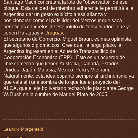
Santiago Macri concretará la foto de "observador" de ese
bloque. Esta calidad de miembro adherente le permitirá a la
Argentina dar un gesto explícito a esa alianza y
posicionarse como el país líder del Mercosur que saca
beneficios concretos de ese rótulo de "observador", que ya
tienen Paraguay y
Uruguay
.
El secretario de Comercio, Miguel Braun, es más optimista
que algunos diplomáticos. Cree que, "a largo plazo, la
Argentina ingresará en el Acuerdo Transpacífico de
Cooperación Económica (TPP)". Éste es un acuerdo de
libre comercio que tienen Australia, Canadá, Estados
Unidos, Japón, Malasia, México, Perú y Vietnam.
Naturalmente, esta idea espantó siempre al kirchnerismo ya
que veía allí una sombra de lo que fue el proyecto del
ALCA, que el eje bolivariano rechazó de plano ante George
W. Bush en la cumbre de Mar del Plata de 2005.
Leandro Morgenfeld