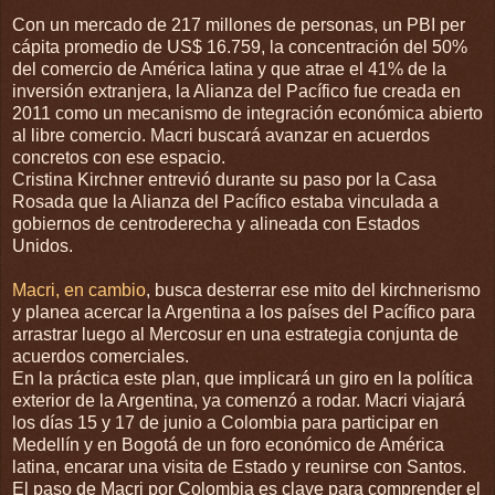
Con un mercado de 217 millones de personas, un PBI per
cápita promedio de US$ 16.759, la concentración del 50%
del comercio de América latina y que atrae el 41% de la
inversión extranjera, la Alianza del Pacífico fue creada en
2011 como un mecanismo de integración económica abierto
al libre comercio. Macri buscará avanzar en acuerdos
concretos con ese espacio.
Cristina Kirchner entrevió durante su paso por la Casa
Rosada que la Alianza del Pacífico estaba vinculada a
gobiernos de centroderecha y alineada con Estados
Unidos.
Macri, en cambio
, busca desterrar ese mito del kirchnerismo
y planea acercar la Argentina a los países del Pacífico para
arrastrar luego al Mercosur en una estrategia conjunta de
acuerdos comerciales.
En la práctica este plan, que implicará un giro en la política
exterior de la Argentina, ya comenzó a rodar. Macri viajará
los días 15 y 17 de junio a Colombia para participar en
Medellín y en Bogotá de un foro económico de América
latina, encarar una visita de Estado y reunirse con Santos.
El paso de Macri por Colombia es clave para comprender el