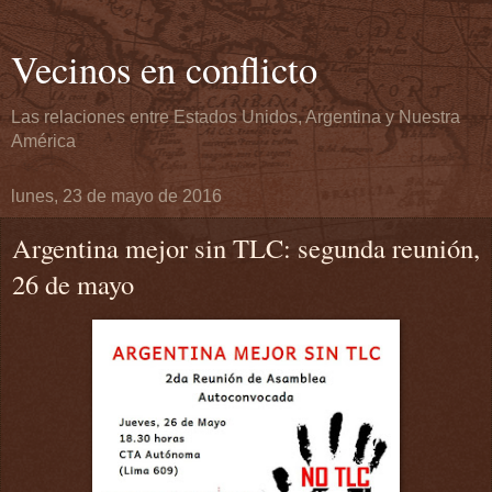
Vecinos en conflicto
Las relaciones entre Estados Unidos, Argentina y Nuestra
América
lunes, 23 de mayo de 2016
Argentina mejor sin TLC: segunda reunión,
26 de mayo