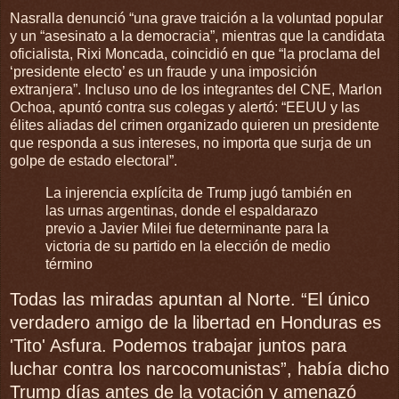
Nasralla denunció “una grave traición a la voluntad popular
y un “asesinato a la democracia”, mientras que la candidata
oficialista, Rixi Moncada, coincidió en que “la proclama del
‘presidente electo’ es un fraude y una imposición
extranjera”. Incluso uno de los integrantes del CNE, Marlon
Ochoa, apuntó contra sus colegas y alertó: “EEUU y las
élites aliadas del crimen organizado quieren un presidente
que responda a sus intereses, no importa que surja de un
golpe de estado electoral”.
La injerencia explícita de Trump jugó también en
las urnas argentinas, donde el espaldarazo
previo a Javier Milei fue determinante para la
victoria de su partido en la elección de medio
término
Todas las miradas apuntan al Norte. “El único
verdadero amigo de la libertad en Honduras es
'Tito' Asfura. Podemos trabajar juntos para
luchar contra los narcocomunistas”, había dicho
Trump días antes de la votación y amenazó