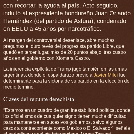
con recortar la ayuda al país. Acto seguido,
indultó al expresidente hondureño Juan Orlando
Hernández (del partido de Asfura), condenado
en EEUU a 45 años por narcotráfico.
Al margen del controversial desenlace, abre muchas
preguntas el duro revés del progresista partido Libre, que
quedó en tercer lugar, más de 20 puntos abajo, tras cuatro
años en el gobierno con Xiomara Castro.
La injerencia explícita de Trump jugó también en las urnas
argentinas, donde el espaldarazo previo a
Javier Milei
fue
determinante para la victoria de su partido en la elección de
medio término.
Claves del repunte derechista
“Estamos en un cuadro de gran inestabilidad política, donde
los oficialismos de cualquier signo tienen mucha dificultad
para mantenerse en sucesivos gobiernos, salvo algunos
casos a contracorriente como México o El Salvador”, señala