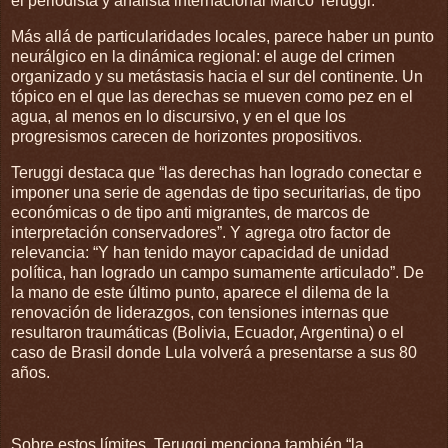
el periodista y analista internacional Marco Teruggi.
Más allá de particularidades locales, parece haber un punto
neurálgico en la dinámica regional: el auge del crimen
organizado y su metástasis hacia el sur del continente. Un
tópico en el que las derechas se mueven como pez en el
agua, al menos en lo discursivo, y en el que los
progresismos carecen de horizontes propositivos.
Teruggi destaca que “las derechas han logrado conectar e
imponer una serie de agendas de tipo securitarias, de tipo
económicas o de tipo anti migrantes, de marcos de
interpretación conservadores”. Y agrega otro factor de
relevancia: “Y han tenido mayor capacidad de unidad
política, han logrado un campo sumamente articulado”. De
la mano de este último punto, aparece el dilema de la
renovación de liderazgos, con tensiones internas que
resultaron traumáticas (Bolivia, Ecuador, Argentina) o el
caso de Brasil donde Lula volverá a presentarse a sus 80
años.
Sobre estos límites, Teruggi menciona también “la