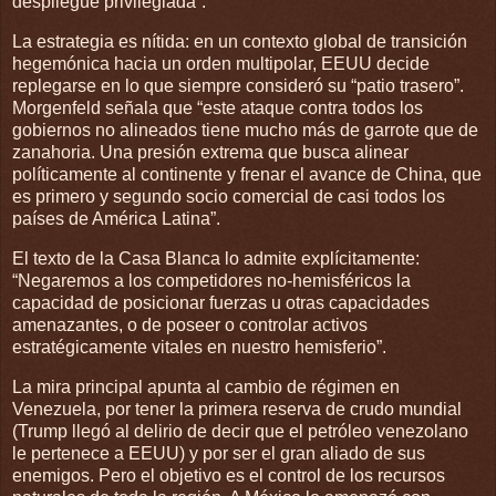
despliegue privilegiada”.
La estrategia es nítida: en un contexto global de transición
hegemónica hacia un orden multipolar, EEUU decide
replegarse en lo que siempre consideró su “patio trasero”.
Morgenfeld señala que “este ataque contra todos los
gobiernos no alineados tiene mucho más de garrote que de
zanahoria. Una presión extrema que busca alinear
políticamente al continente y frenar el avance de China, que
es primero y segundo socio comercial de casi todos los
países de América Latina”.
El texto de la Casa Blanca lo admite explícitamente:
“Negaremos a los competidores no-hemisféricos la
capacidad de posicionar fuerzas u otras capacidades
amenazantes, o de poseer o controlar activos
estratégicamente vitales en nuestro hemisferio”.
La mira principal apunta al cambio de régimen en
Venezuela, por tener la primera reserva de crudo mundial
(Trump llegó al delirio de decir que el petróleo venezolano
le pertenece a EEUU) y por ser el gran aliado de sus
enemigos. Pero el objetivo es el control de los recursos