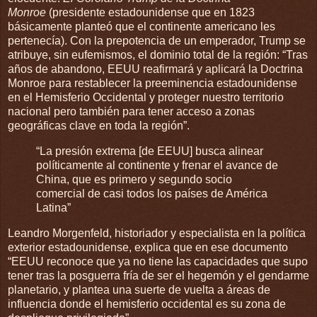
Monroe
(presidente estadounidense que en 1823
básicamente planteó que el continente americano les
pertenecía). Con la prepotencia de un emperador, Trump se
atribuye, sin eufemismos, el dominio total de la región: “Tras
años de abandono, EEUU reafirmará y aplicará la Doctrina
Monroe para restablecer la preeminencia estadounidense
en el Hemisferio Occidental y proteger nuestro territorio
nacional pero también para tener acceso a zonas
geográficas clave en toda la región”.
“La presión extrema [de EEUU] busca alinear
políticamente al continente y frenar el avance de
China, que es primero y segundo socio
comercial de casi todos los países de América
Latina”
Leandro Morgenfeld, historiador y especialista en la política
exterior estadounidense, explica que en ese documento
“EEUU reconoce que ya no tiene las capacidades que supo
tener tras la posguerra fría de ser el hegemón y el gendarme
planetario, y plantea una suerte de vuelta a áreas de
influencia donde el hemisferio occidental es su zona de