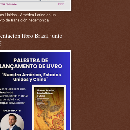
os Unidos - América Latina en un
xto de transición hegemónica
entación libro Brasil junio
5