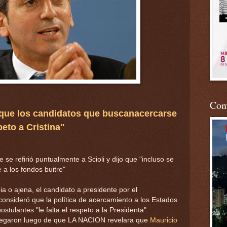
Conv
 que los candidatos que buscanacercarse
peto a Cristina"
te se refirió puntualmente a Scioli y dijo que "incluso se
 a los fondos buitre"
pia o ajena, el candidato a presidente por el
onsideró que la política de acercamiento a los Estados
tulantes "le falta el respeto a la Presidenta".
legaron luego de que LA NACION revelara que
Mauricio