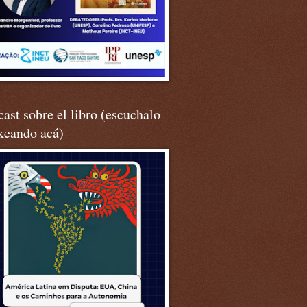
ast sobre el libro (escuchalo
keando acá)