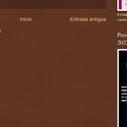
Estad
Inicio
Entrada antigua
conte
)
Pres
202