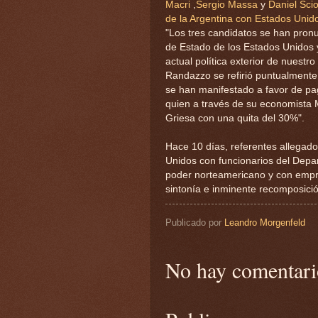
Macri
,
Sergio Massa
y
Daniel Scio
de la Argentina con Estados Unid
"Los tres candidatos se han pron
de Estado de los Estados Unidos y
actual política exterior de nuestro
Randazzo se refirió puntualmente a
se han manifestado a favor de pag
quien a través de su economista 
Griesa con una quita del 30%".
Hace 10 días, referentes allegado
Unidos con funcionarios del Depa
poder norteamericano y con empre
sintonía e inminente recomposició
Publicado por
Leandro Morgenfeld
No hay comentari