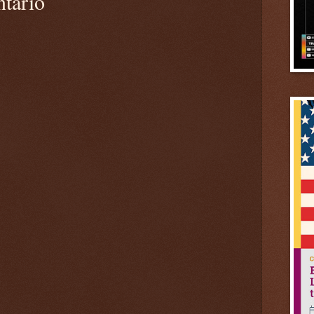
ntario