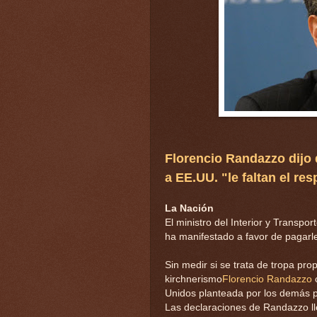
Florencio Randazzo dijo
a EE.UU. "le faltan el res
La Nación
El ministro del Interior y Transpor
ha manifestado a favor de pagarle
Sin medir si se trata de tropa pro
kirchnerismo
Florencio Randazzo
c
Unidos planteada por los demás pos
Las declaraciones de Randazzo l