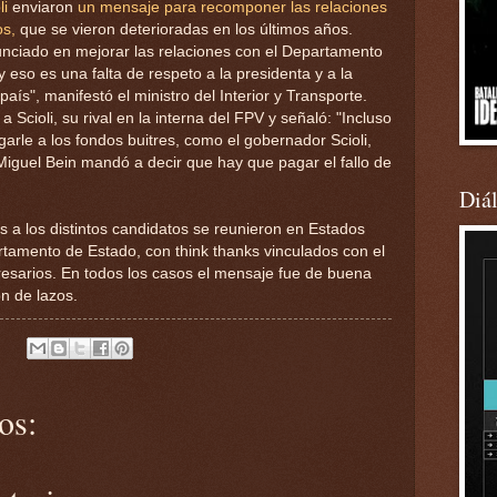
li
enviaron
un mensaje para recomponer las relaciones
os,
que se vieron deterioradas en los últimos años.
unciado en mejorar las relaciones con el Departamento
 eso es una falta de respeto a la presidenta y a la
 país", manifestó el ministro del Interior y Transporte.
 Scioli, su rival en la interna del FPV y señaló: "Incluso
arle a los fondos buitres, como el gobernador Scioli,
Miguel Bein mandó a decir que hay que pagar el fallo de
Diá
s a los distintos candidatos se reunieron en Estados
rtamento de Estado, con think thanks vinculados con el
sarios. En todos los casos el mensaje fue de buena
n de lazos.
os: