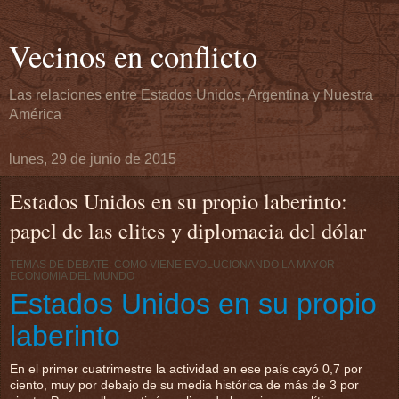
Vecinos en conflicto
Las relaciones entre Estados Unidos, Argentina y Nuestra
América
lunes, 29 de junio de 2015
Estados Unidos en su propio laberinto:
papel de las elites y diplomacia del dólar
TEMAS DE DEBATE. COMO VIENE EVOLUCIONANDO LA MAYOR
ECONOMIA DEL MUNDO
Estados Unidos en su propio
laberinto
En el primer cuatrimestre la actividad en ese país cayó 0,7 por
ciento, muy por debajo de su media histórica de más de 3 por