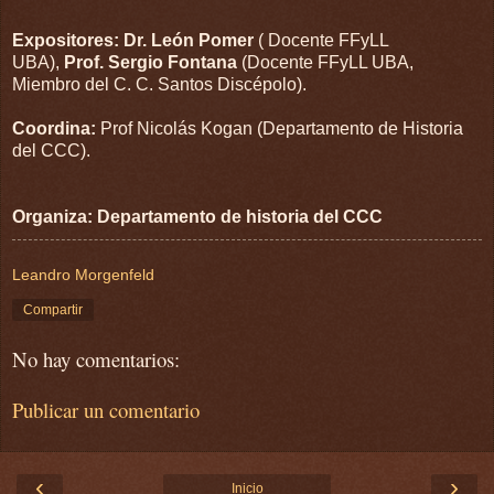
Expositores:
Dr. León Pomer
( Docente FFyLL
UBA),
Prof. Sergio Fontana
(Docente FFyLL UBA,
Miembro del C. C. Santos Discépolo).
Coordina:
Prof Nicolás Kogan (Departamento de Historia
del CCC).
Organiza: Departamento de historia del CCC
Leandro Morgenfeld
Compartir
No hay comentarios:
Publicar un comentario
‹
›
Inicio