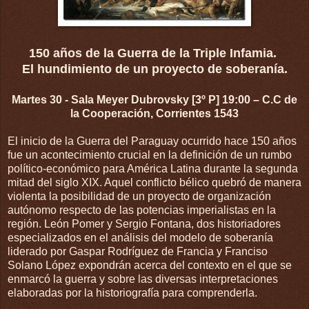
150 años de la Guerra de la Triple Infamia.
El hundimiento de un proyecto de soberanía.
Martes 30 - Sala Meyer Dubrovsky [3º P] 19:00 – C.C de
la Cooperación, Corrientes 1543
El inicio de la Guerra del Paraguay ocurrido hace 150 años
fue un acontecimiento crucial en la definición de un rumbo
político-económico para América Latina durante la segunda
mitad del siglo XIX. Aquel conflicto bélico quebró de manera
violenta la posibilidad de un proyecto de organización
autónomo respecto de las potencias imperialistas en la
región. León Pomer y Sergio Fontana, dos historiadores
especializados en el análisis del modelo de soberanía
liderado por Gaspar Rodríguez de Francia y Franciso
Solano López expondrán acerca del contexto en el que se
enmarcó la guerra y sobre las diversas interpretaciones
elaboradas por la historiografía para comprenderla.