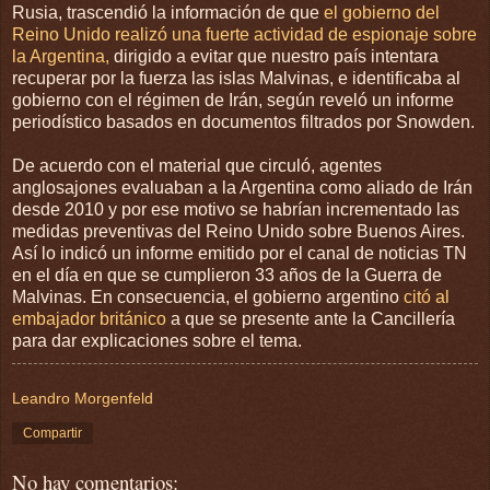
Rusia, trascendió la información de que
el gobierno del
Reino Unido realizó una fuerte actividad de espionaje sobre
la Argentina,
dirigido a evitar que nuestro país intentara
recuperar por la fuerza las islas Malvinas, e identificaba al
gobierno con el régimen de Irán, según reveló un informe
periodístico basados en documentos filtrados por Snowden.
De acuerdo con el material que circuló, agentes
anglosajones evaluaban a la Argentina como aliado de Irán
desde 2010 y por ese motivo se habrían incrementado las
medidas preventivas del Reino Unido sobre Buenos Aires.
Así lo indicó un informe emitido por el canal de noticias TN
en el día en que se cumplieron 33 años de la Guerra de
Malvinas. En consecuencia, el gobierno argentino
citó al
embajador británico
a que se presente ante la Cancillería
para dar explicaciones sobre el tema.
Leandro Morgenfeld
Compartir
No hay comentarios: