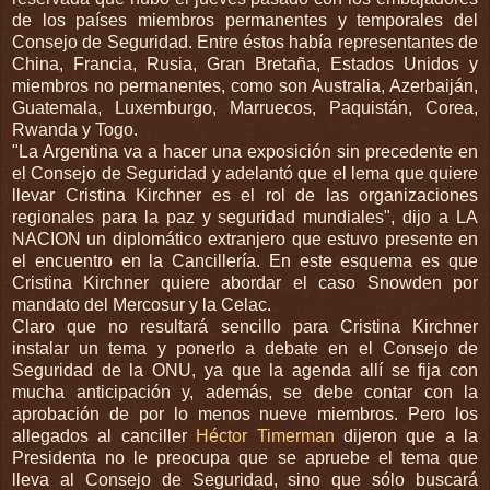
de los países miembros permanentes y temporales del
Consejo de Seguridad. Entre éstos había representantes de
China, Francia, Rusia, Gran Bretaña, Estados Unidos y
miembros no permanentes, como son Australia, Azerbaiján,
Guatemala, Luxemburgo, Marruecos, Paquistán, Corea,
Rwanda y Togo.
"La Argentina va a hacer una exposición sin precedente en
el Consejo de Seguridad y adelantó que el lema que quiere
llevar Cristina Kirchner es el rol de las organizaciones
regionales para la paz y seguridad mundiales", dijo a LA
NACION un diplomático extranjero que estuvo presente en
el encuentro en la Cancillería. En este esquema es que
Cristina Kirchner quiere abordar el caso Snowden por
mandato del Mercosur y la Celac.
Claro que no resultará sencillo para Cristina Kirchner
instalar un tema y ponerlo a debate en el Consejo de
Seguridad de la ONU, ya que la agenda allí se fija con
mucha anticipación y, además, se debe contar con la
aprobación de por lo menos nueve miembros. Pero los
allegados al canciller
Héctor Timerman
dijeron que a la
Presidenta no le preocupa que se apruebe el tema que
lleva al Consejo de Seguridad, sino que sólo buscará