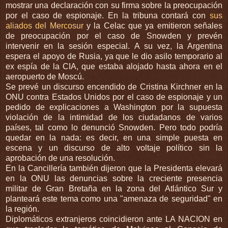
mostrar una declaración con su firma sobre la preocupación
por el caso de espionaje. En la tribuna contará con
sus
aliados del Mercosur
y la Celac que ya emitieron señales
de preocupación por el caso de Snowden y prevén
intervenir en la sesión especial. A su vez, la Argentina
espera el apoyo de Rusia, ya que le dio asilo temporario al
ex espía de la CIA, que estaba alojado hasta ahora en el
aeropuerto de Moscú.
Se prevé un discurso encendido de Cristina Kirchner en la
ONU contra Estados Unidos por el caso de espionaje y un
pedido de explicaciones a Washington por la supuesta
violación de la intimidad de los ciudadanos de varios
países, tal como lo denunció Snowden. Pero todo podría
quedar en la nada: es decir, en una simple puesta en
escena y un discurso de alto voltaje político sin la
aprobación de una resolución.
En la Cancillería también dijeron que la Presidenta elevará
en la ONU las denuncias sobre la creciente presencia
militar de Gran Bretaña en la zona del Atlántico Sur y
planteará este tema como una "amenaza de seguridad" en
la región.
Diplomáticos extranjeros coincidieron ante LA NACION en