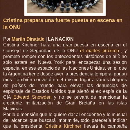
Cristina prepara una fuerte puesta en escena en
la ONU
Por
Martín Dinatale
|
LA NACION
Cristina Kirchner hará una gran puesta en escena en el
Consejo de Seguridad de la ONU
el martes próximo
, y
promete romper con los antecedentes históricos de allí: no
sólo estará en Nueva York para encabezar una sesión
especial en ese espacio de las Naciones Unidas, en el que
la Argentina tiene desde ayer la presidencia temporal por un
mes. También convocó en el mismo lugar a varios bloques
de países del mundo para elevar las denuncias de
espionaje de Estados Unidos que alertó el ex espía de la
CIA
Edward Snowden
y no se privará de mencionar la
creciente militarización de Gran Bretaña en las islas
Malvinas.
Por la dimensión que le quiere dar al encuentro y lo inusual
del alcance que buscará imprimirle, todo parecería indicar
que la presidenta
Cristina Kirchner
llevará la campaña