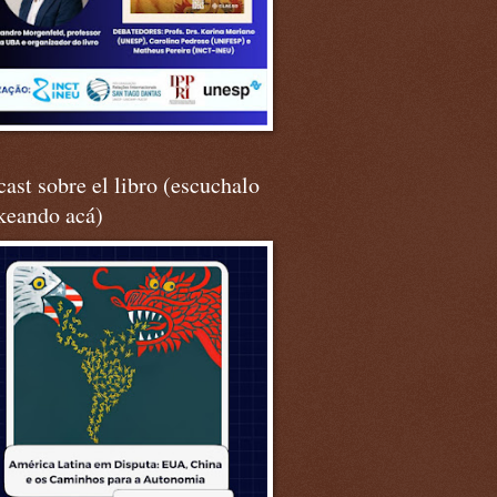
ast sobre el libro (escuchalo
keando acá)