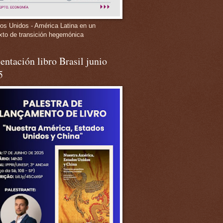
os Unidos - América Latina en un
xto de transición hegemónica
entación libro Brasil junio
5