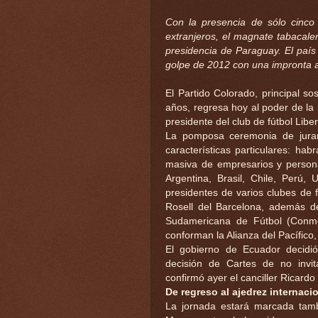
Con la presencia de sólo cinco
extranjeros, el magnate tabacale
presidencia de Paraguay. El país
golpe de 2012 con una impronta 
El Partido Colorado, principal so
años, regresa hoy al poder de la
presidente del club de fútbol Liber
La pomposa ceremonia de jurame
características particulares: h
masiva de empresarios y personaj
Argentina, Brasil, Chile, Perú,
presidentes de varios clubes de 
Rosell del Barcelona, además d
Sudamericana de Fútbol (Conme
conforman la Alianza del Pacífico
El gobierno de Ecuador decidió
decisión de Cartes de no invi
confirmó ayer el canciller Ricardo
De regreso al ajedrez internaci
La jornada estará marcada tamb