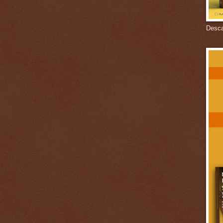
Descar