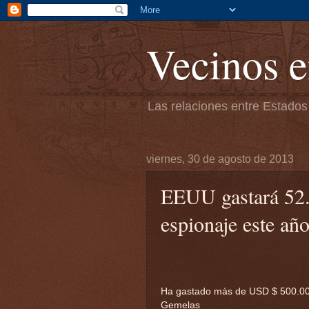
Vecinos e
Las relaciones entre Estados
viernes, 30 de agosto de 2013
EEUU gastará 52.
espionaje este añ
Ha gastado más de USD $ 500.000 
Gemelas