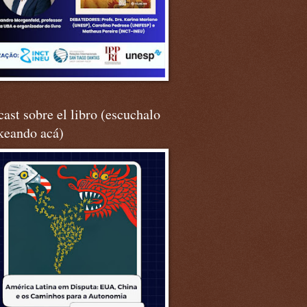
ast sobre el libro (escuchalo
keando acá)