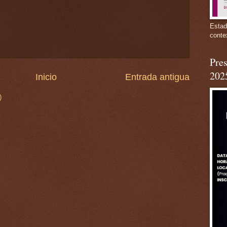
Estad
conte
Pres
202
Inicio
Entrada antigua
)