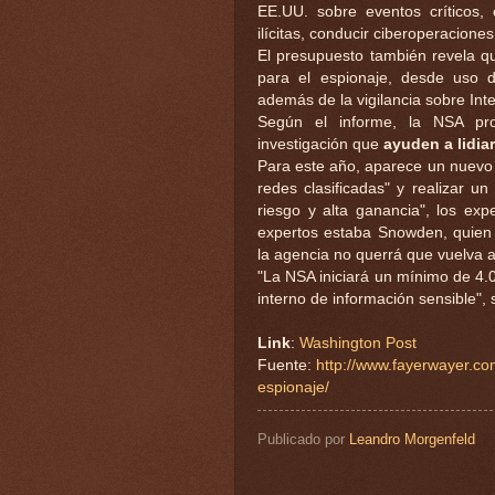
EE.UU. sobre eventos críticos, 
ilícitas, conducir ciberoperacione
El presupuesto también revela q
para el espionaje, desde uso de
además de la vigilancia sobre Int
Según el informe, la NSA pro
investigación que
ayuden a lidia
Para este año, aparece un nuevo 
redes clasificadas" y realizar un
riesgo y alta ganancia", los exp
expertos estaba Snowden, quien 
la agencia no querrá que vuelva a 
"La NSA iniciará un mínimo de 4.
interno de información sensible",
Link
:
Washington Post
Fuente:
http://www.fayerwayer.c
espionaje/
Publicado por
Leandro Morgenfeld