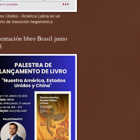
os Unidos - América Latina en un
xto de transición hegemónica
entación libro Brasil junio
5