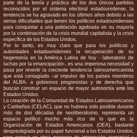
parte de la teoría y práctica de los dos únicos partidos
reconocidos por el sistema electoral estadounidense, la
tendencia se ha agravado en los últimos años debido a las
serias dificultades que tienen los políticos estadounidenses
para conquistar a una población agobiada en su mayoría
por la combinación de la crisis mundial capitalista y la crisis
específica de los Estados Unidos.
Por lo tanto, es muy claro que para los políticos y
autoridades estadounidenses la recuperación de su
hegemonía en la América Latina de hoy - laboratorio de
luchas por la emancipación-, es una imperiosa necesidad y
pasa por revertir la creciente tendencia latinoamericanista
que está contagiado –al impulso de los países miembros
del ALBA- a gobiernos progresistas y de derecha que
buscan construir un espacio de mayor autonomía ante los
Estados Unidos.
La creación de la Comunidad de Estados Latinoamericanos
y Caribeños (CELAC), que no hubiera sido posible durante
más de dos décadas de neoliberalismo, representa un
espacio político mucho más rico de lo que es la
Organización de Estados Americanos (OEA), bastante
desprestigiada por su papel funcional a los Estados Unidos,