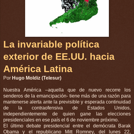
La invariable política
exterior de EE.UU. hacia
América Latina
Por
Hugo Moldiz (Telesur)
Nuestra América –aquella que de nuevo recorre los
senderos de la emancipación- tiene más de una razón para
mantenerse alerta ante la previsible y esperada continuidad
de la contraofensiva de Estados Unidos,
independientemente de quien gane las elecciones
presidenciales en ese país el 6 de noviembre próximo.
El último debate presidencial entre el demócrata Barak
Obama y el republicano Mitt Romney, del lunes 22,