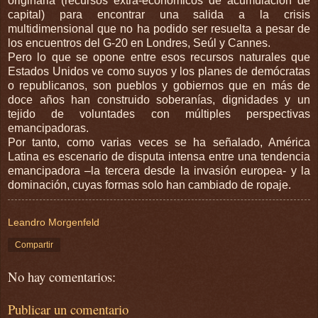
originaria (recursos extra-económicos de acumulación de
capital) para encontrar una salida a la crisis
multidimensional que no ha podido ser resuelta a pesar de
los encuentros del G-20 en Londres, Seúl y Cannes.
Pero lo que se opone entre esos recursos naturales que
Estados Unidos ve como suyos y los planes de demócratas
o republicanos, son pueblos y gobiernos que en más de
doce años han construido soberanías, dignidades y un
tejido de voluntades con múltiples perspectivas
emancipadoras.
Por tanto, como varias veces se ha señalado, América
Latina es escenario de disputa intensa entre una tendencia
emancipadora –la tercera desde la invasión europea- y la
dominación, cuyas formas solo han cambiado de ropaje.
Leandro Morgenfeld
Compartir
No hay comentarios:
Publicar un comentario