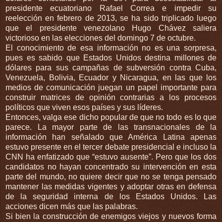
presidente ecuatoriano Rafael Correa e impedir su
reelección en febrero de 2013, se ha sido triplicado luego
que el presidente venezolano Hugo Chávez saliera
victorioso en las elecciones del domingo 7 de octubre.
El conocimiento de esa información no es una sorpresa,
pues es sabido que Estados Unidos destina millones de
dólares para sus campañas de subversión contra Cuba,
Venezuela, Bolivia, Ecuador y Nicaragua, en las que los
medios de comunicación juegan un papel importante para
construir matrices de opinión contrarias a los procesos
políticos que viven esos países y sus líderes.
Entonces, valga ese dicho popular de que no todo es lo que
parece. La mayor parte de las transnacionales de la
información han señalado que América Latina apenas
estuvo presente en el tercer debate presidencial e incluso la
CNN ha enfatizado que “estuvo ausente”. Pero que los dos
candidatos no hayan concentrado su intervención en esta
parte del mundo, no quiere decir que no se tenga pensado
mantener las medidas vigentes y adoptar otras en defensa
de la seguridad interna de los Estados Unidos. Las
acciones dicen más que las palabras.
Si bien la construcción de enemigos viejos y nuevos forma