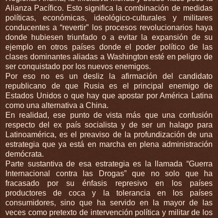
Alianza Pacífico. Esto significa la combinación de medidas
políticas, económicas, ideológico-culturales y militares
conducentes a “revertir” los procesos revolucionarios haya
donde hubiesen triunfado o a evitar la expansión de su
ejemplo en otros países donde el poder político de las
clases dominantes aliadas a Washington esté en peligro de
ser conquistado por los nuevos enemigos.
Por eso no es un desliz la afirmación del candidato
republicano de que Rusia es el principal enemigo de
Estados Unidos o que hay que apostar por América Latina
como una alternativa a China.
En realidad, ese punto de vista más que una confusión
respecto del ex país socialista y de ser un halago para
Latinoamérica, es el preaviso de la profundización de una
estrategia que ya está en marcha en plena administración
demócrata.
Parte sustantiva de esa estrategia es la llamada “Guerra
Internacional contra las Drogas” que no solo que ha
fracasado por su énfasis represivo en los países
productores de coca y la tolerancia en los países
consumidores, sino que ha servido en la mayor de las
veces como pretexto de intervención política y militar de los