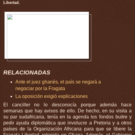
Libertad.
RELACIONADAS
Ante el juez ghanés, el país se negará a
negociar por la Fragata
La oposición exigió explicaciones
El canciller no lo desconocía porque además hace
semanas que hay avisos de ello. De hecho, en su visita a
su par sudafricana, tenía en la agenda los fondos buitre y
pedir ayuda diplomática que involucre a Pretoria y a otros
países de la Organización Africana para que se libere la
Fragata Libertad, retenida en Ghana. Además, el Gobierno