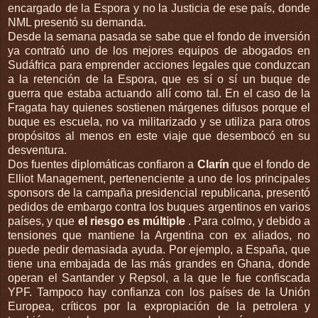
encargado de la Espora y no la Justicia de ese país, donde
NML presentó su demanda.
Desde la semana pasada se sabe que el fondo de inversión
ya contrató uno de los mejores equipos de abogados en
Sudáfrica para emprender acciones legales que conduzcan
a la retención de la Espora, que es sí o sí un buque de
guerra que estaba actuando allí como tal. En el caso de la
Fragata hay quienes sostienen márgenes difusos porque el
buque es escuela, no va militarizado y se utiliza para otros
propósitos al menos en este viaje que desembocó en su
desventura.
Dos fuentes diplomáticas confiaron a
Clarín
que el fondo de
Elliot Management, pertenenciente a uno de los principales
sponsors de la campaña presidencial republicana, presentó
pedidos de embargo contra los buques argentinos en varios
países, y que
el riesgo es múltiple
. Para colmo, y debido a
tensiones que mantiene la Argentina con ex aliados, no
puede pedir demasiada ayuda. Por ejemplo, a España, que
tiene una embajada de las más grandes en Ghana, donde
operan el Santander y Repsol, a la que le fue confiscada
YPF. Tampoco hay confianza con los países de la Unión
Europea, críticos por la expropiación de la petrolera y