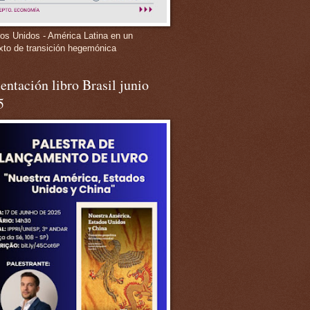
os Unidos - América Latina en un
xto de transición hegemónica
entación libro Brasil junio
5