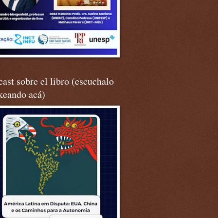
ast sobre el libro (escuchalo
keando acá)