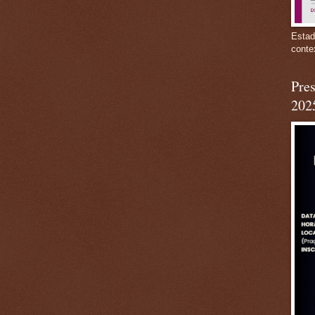
Estad
conte
Pres
202