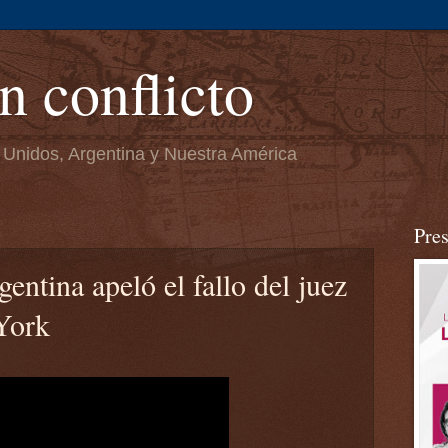
n conflicto
 Unidos, Argentina y Nuestra América
2
Pre
entina apeló el fallo del juez
York