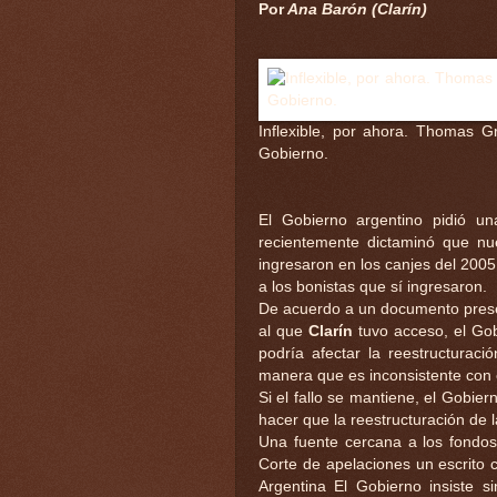
Por
Ana Barón (Clarín)
Inflexible, por ahora. Thomas G
Gobierno.
El Gobierno argentino pidió u
recientemente dictaminó que nu
ingresaron en los canjes del 200
a los bonistas que sí ingresaron.
De acuerdo a un documento presen
al que
Clarín
tuvo acceso, el Gob
podría afectar la reestructurac
manera que es inconsistente con
Si el fallo se mantiene, el Gobie
hacer que la reestructuración de 
Una fuente cercana a los fondos
Corte de apelaciones un escrito 
Argentina El Gobierno insiste 