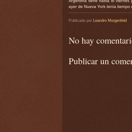
Argentina tiene hasta el viernes
ayer de Nueva York tenía tiempo 
Publicado por
Leandro Morgenfeld
No hay comentari
Publicar un come