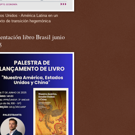
os Unidos - América Latina en un
xto de transición hegemónica
entación libro Brasil junio
5