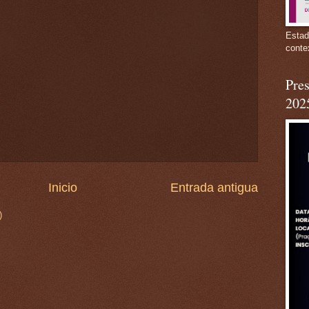
Estad
conte
Pres
202
Inicio
Entrada antigua
)