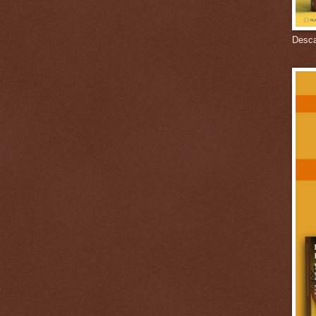
Descar