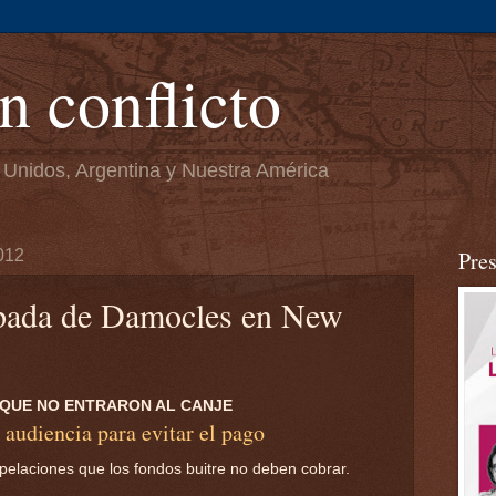
n conflicto
 Unidos, Argentina y Nuestra América
012
Pre
spada de Damocles en New
 QUE NO ENTRARON AL CANJE
audiencia para evitar el pago
Apelaciones que los fondos buitre no deben cobrar.