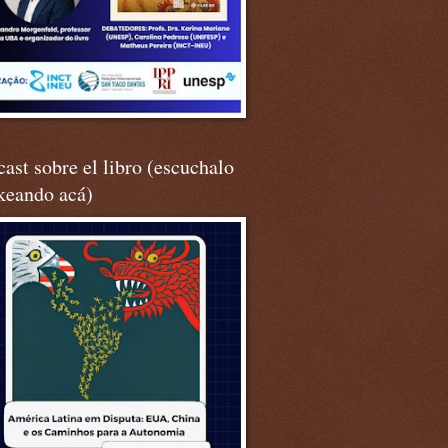
ast sobre el libro (escuchalo
keando acá)