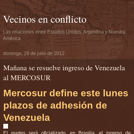
Vecinos en conflicto
Las relaciones entre Estados Unidos, Argentina y Nuestra
América
domingo, 29 de julio de 2012
Mañana se resuelve ingreso de Venezuela
al MERCOSUR
Mercosur define este lunes
plazos de adhesión de
Venezuela
El martes será oficializado, en Brasilia, el ingreso de