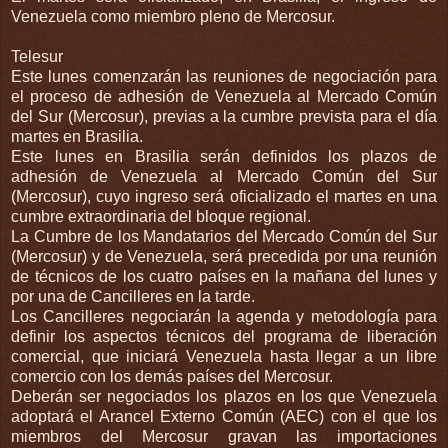
Venezuela como miembro pleno de Mercosur.
Telesur
Este lunes comenzarán las reuniones de negociación para
el proceso de adhesión de Venezuela al Mercado Común
del Sur (Mercosur), previas a la cumbre prevista para el día
martes en Brasilia.
Este lunes en Brasilia serán definidos los plazos de
adhesión de Venezuela al Mercado Común del Sur
(Mercosur), cuyo ingreso será oficializado el martes en una
cumbre extraordinaria del bloque regional.
La Cumbre de los Mandatarios del Mercado Común del Sur
(Mercosur) y de Venezuela, será precedida por una reunión
de técnicos de los cuatro países en la mañana del lunes y
por una de Cancilleres en la tarde.
Los Cancilleres negociarán la agenda y metodología para
definir los aspectos técnicos del programa de liberación
comercial, que iniciará Venezuela hasta llegar a un libre
comercio con los demás países del Mercosur.
Deberán ser negociados los plazos en los que Venezuela
adoptará el Arancel Externo Común (AEC) con el que los
miembros del Mercosur gravan las importaciones