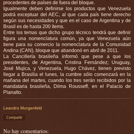
procedentes de países de fuera del bloque.
Igualmente deben definirse los productos que Venezuela
podrá exceptuar del AEC, al que cada país tiene derecho
según sus necesidades y que en el caso de Argentina y de
Brasil es de hasta 200 ítems.
Entre los temas que dicho grupo técnico tendrá que definir
figura una nomenclatura común, ya que Venezuela aún
tiene para su comercio la nomenclatura de la Comunidad
Andina (CAN), bloque que abandonó en abril de 2011.
La Cancillería brasileña informó que pese a que los
presidentes, de Argentina, Cristina Fernández; Uruguay,
José Mujica, y Venezuela, Hugo Chávez, tienen previsto
llegar a Brasilia el lunes, la cumbre sólo comenzará en la
mañana del martes, cuando los tres serán recibidos por la
mandataria brasileña, Dilma Rousseff, en el Palacio de
Planalto.
Leandro Morgenfeld
Compartir
No hay comentarios: