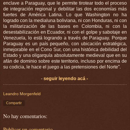
enclave a Paraguay, que le permite tirotear todo el proceso
de integración regional y debilitar las dos economías más
fuertes de América Latina. Lo que Washington no ha
logrado con la medialuna boliviana, ni con Honduras, ni con
la militarización de las bases en Colombia, ni con la
desestabilización en Ecuador, ni con el golpe y sabotaje en
Venezuela, lo está logrando a través de Paraguay. Porque
Paraguay es un país pequeño, con ubicación estratégica,
inmejorable en el Cono Sur, con una histórica debilidad del
Estado y una oligarquía absolutamente medieval que en su
afán de dominio sobre este territorio, incluso por encima de
su codicia, le hace el juego a las pretensiones del Norte”.
-
seguir leyendo acá -
Leandro Morgenfeld
Compartir
No hay comentarios:
Publicar un comentario