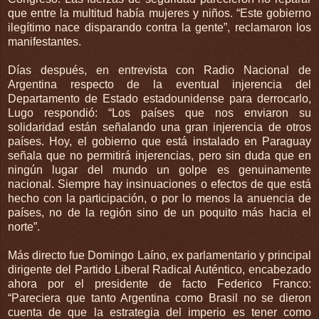
que entre la multitud había mujeres y niños. “Este gobierno
ilegítimo nace disparando contra la gente”, reclamaron los
manifestantes.
Días después, en entrevista con Radio Nacional de
Argentina respecto de la eventual injerencia del
Departamento de Estado estadounidense para derrocarlo,
Lugo respondió: “Los países que nos enviaron su
solidaridad están señalando una gran injerencia de otros
países. Hoy, el gobierno que está instalado en Paraguay
señala que no permitirá injerencias, pero sin duda que en
ningún lugar del mundo un golpe es genuinamente
nacional. Siempre hay insinuaciones o efectos de que está
hecho con la participación, o por lo menos la anuencia de
países, no de la región sino de un poquito más hacia el
norte”.
Más directo fue Domingo Laíno, ex parlamentario y principal
dirigente del Partido Liberal Radical Auténtico, encabezado
ahora por el presidente de facto Federico Franco:
“Pareciera que tanto Argentina como Brasil no se dieron
cuenta de que la estrategia del imperio es tener como