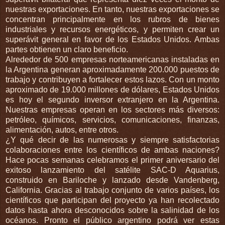
nuestras exportaciones. En tanto, nuestras exportaciones se
concentran principalmente en los rubros de bienes
industriales y recursos energéticos, y permiten crear un
superávit general en favor de los Estados Unidos. Ambas
partes obtienen un claro beneficio.
Alrededor de 500 empresas norteamericanas instaladas en
la Argentina generan aproximadamente 200.000 puestos de
trabajo y contribuyen a fortalecer estos lazos. Con un monto
aproximado de 19.000 millones de dólares, Estados Unidos
es hoy el segundo inversor extranjero en la Argentina.
Nuestras empresas operan en los sectores más diversos:
petróleo, químicos, servicios, comunicaciones, finanzas,
alimentación, autos, entre otros.
¿Y qué decir de las numerosas y siempre satisfactorias
colaboraciones entre los científicos de ambas naciones?
Hace pocas semanas celebramos el primer aniversario del
exitoso lanzamiento del satélite SAC-D Aquarius,
construido en Bariloche y lanzado desde Vandenberg,
California. Gracias al trabajo conjunto de varios países, los
científicos que participan del proyecto ya han recolectado
datos hasta ahora desconocidos sobre la salinidad de los
océanos. Pronto el público argentino podrá ver estas