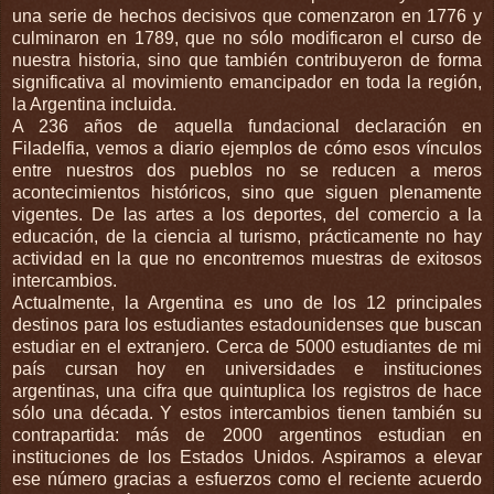
una serie de hechos decisivos que comenzaron en 1776 y
culminaron en 1789, que no sólo modificaron el curso de
nuestra historia, sino que también contribuyeron de forma
significativa al movimiento emancipador en toda la región,
la Argentina incluida.
A 236 años de aquella fundacional declaración en
Filadelfia, vemos a diario ejemplos de cómo esos vínculos
entre nuestros dos pueblos no se reducen a meros
acontecimientos históricos, sino que siguen plenamente
vigentes. De las artes a los deportes, del comercio a la
educación, de la ciencia al turismo, prácticamente no hay
actividad en la que no encontremos muestras de exitosos
intercambios.
Actualmente, la Argentina es uno de los 12 principales
destinos para los estudiantes estadounidenses que buscan
estudiar en el extranjero. Cerca de 5000 estudiantes de mi
país cursan hoy en universidades e instituciones
argentinas, una cifra que quintuplica los registros de hace
sólo una década. Y estos intercambios tienen también su
contrapartida: más de 2000 argentinos estudian en
instituciones de los Estados Unidos. Aspiramos a elevar
ese número gracias a esfuerzos como el reciente acuerdo