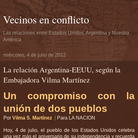
Vecinos en conflicto
Las relaciones entre Estados Unidos, Argentina y Nuestra
América
miércoles, 4 de julio de 2012
La relación Argentina-EEUU, según la
Embajadora Vilma Martínez
Un compromiso con la
unión de dos pueblos
Por
Vilma S. Martínez
|
Para LA NACION
Hoy, 4 de julio, el pueblo de los Estados Unidos celebra
una vez más el aniversario de su independencia y recuerda