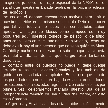
imágenes, junto con un traje espacial de la NASA, en el
stand que nuestra embajada tendrá en la próxima edición
de Tecnópolis.
Incluso en el deporte encontramos motivos para unir a
nuestros pueblos en un mismo sentimiento. Debo reconocer
que tal vez todavía no todos mis compatriotas saben
apreciar la magia de Messi, como tampoco son muy
populares aquí nuestros torneos de béisbol o de fútbol
americano. Pero en mi ciudad natal, San Antonio, Texas, no
debe existir hoy ni una persona que no sepa quién es Manu
Ginóbili y muchos se interesan por saber en qué país queda
esa Bahía Blanca de la que surgió este fantástico
deportista.
El contacto entre los pueblos no puede ni debe quedar
limitado a las instituciones formales y los ámbitos de
gobierno en las ciudades capitales. Es por eso que una de
las prioridades en nuestra embajada es acercarnos a todos
los sectores de la sociedad argentina. Con este espíritu, por
primera vez, celebraremos mañana nuestro Día de la
Independencia también en una ciudad del interior, en este
caso Córdoba.
La Argentina y Estados Unidos están unidos históricamente