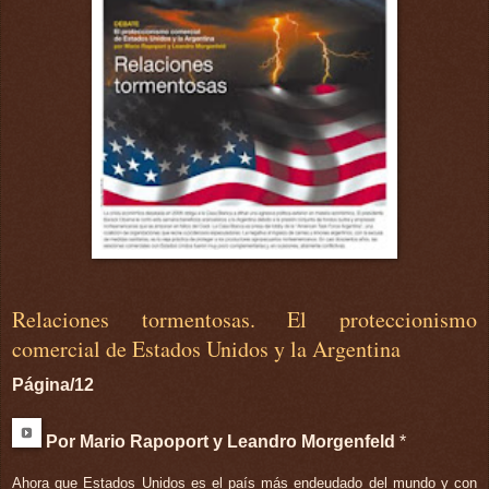
Relaciones tormentosas. El proteccionismo
comercial de Estados Unidos y la Argentina
Página/12
Por Mario Rapoport y Leandro Morgenfeld
*
Ahora que Estados Unidos es el país más endeudado del mundo y con