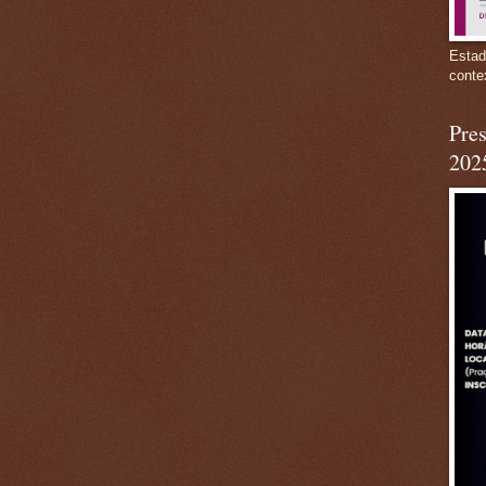
Estad
conte
Pres
202