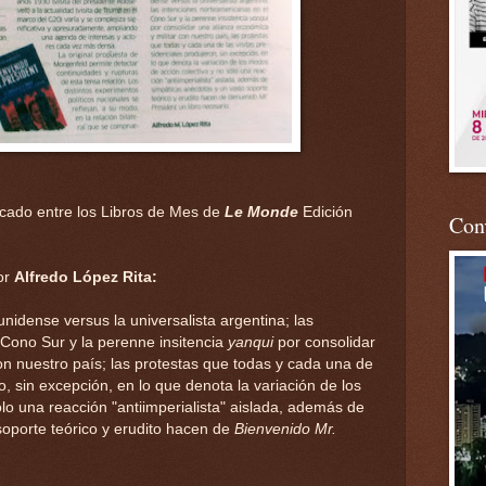
acado entre los Libros de Mes de
Le Monde
Edición
Conv
or
Alfredo López Rita:
nidense versus la universalista argentina; las
 Cono Sur y la perenne insitencia
yanqui
por consolidar
on nuestro país; las protestas que todas y cada una de
ro, sin excepción, en lo que denota la variación de los
lo una reacción "antiimperialista" aislada, además de
soporte teórico y erudito hacen de
Bienvenido Mr.