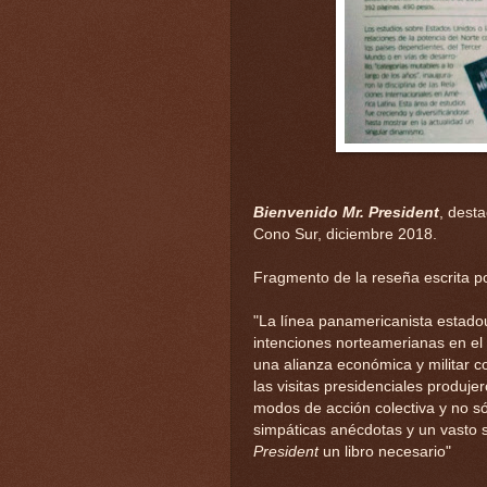
Bienvenido Mr. President
, dest
Cono Sur, diciembre 2018.
Fragmento de la reseña escrita p
"La línea panamericanista estadou
intenciones norteamerianas en el
una alianza económica y militar c
las visitas presidenciales produje
modos de acción colectiva y no só
simpáticas anécdotas y un vasto 
President
un libro necesario"