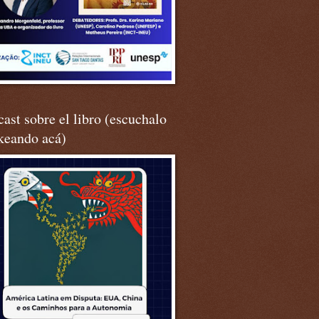
ast sobre el libro (escuchalo
keando acá)