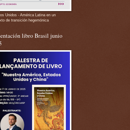
os Unidos - América Latina en un
xto de transición hegemónica
entación libro Brasil junio
5