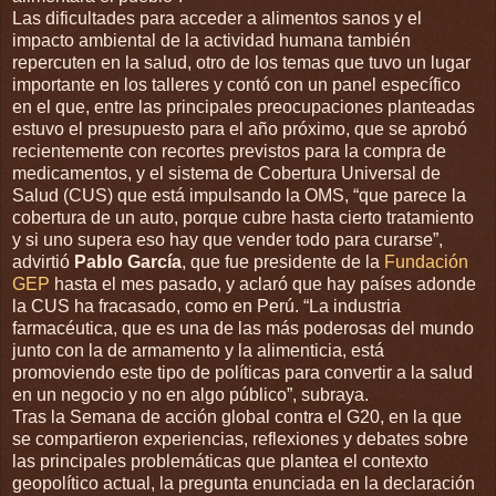
Las dificultades para acceder a alimentos sanos y el
impacto ambiental de la actividad humana también
repercuten en la salud, otro de los temas que tuvo un lugar
importante en los talleres y contó con un panel específico
en el que, entre las principales preocupaciones planteadas
estuvo el presupuesto para el año próximo, que se aprobó
recientemente con recortes previstos para la compra de
medicamentos, y el sistema de Cobertura Universal de
Salud (CUS) que está impulsando la OMS, “que parece la
cobertura de un auto, porque cubre hasta cierto tratamiento
y si uno supera eso hay que vender todo para curarse”,
advirtió
Pablo García
, que fue presidente de la
Fundación
GEP
hasta el mes pasado, y aclaró que hay países adonde
la CUS ha fracasado, como en Perú. “La industria
farmacéutica, que es una de las más poderosas del mundo
junto con la de armamento y la alimenticia, está
promoviendo este tipo de políticas para convertir a la salud
en un negocio y no en algo público”, subraya.
Tras la Semana de acción global contra el G20, en la que
se compartieron experiencias, reflexiones y debates sobre
las principales problemáticas que plantea el contexto
geopolítico actual, la pregunta enunciada en la declaración