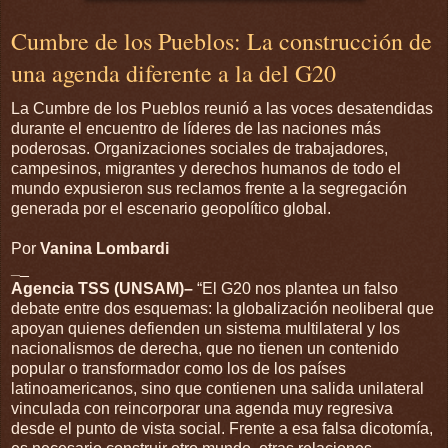
Cumbre de los Pueblos: La construcción de
una agenda diferente a la del G20
La Cumbre de los Pueblos reunió a las voces desatendidas
durante el encuentro de líderes de las naciones más
poderosas. Organizaciones sociales de trabajadores,
campesinos, migrantes y derechos humanos de todo el
mundo expusieron sus reclamos frente a la segregación
generada por el escenario geopolítico global.
Por
Vanina Lombardi
_
_
Agencia TSS (UNSAM)–
“El G20 nos plantea un falso
debate entre dos esquemas: la globalización neoliberal que
apoyan quienes defienden un sistema multilateral y los
nacionalismos de derecha, que no tienen un contenido
popular o transformador como los de los países
latinoamericanos, sino que contienen una salida unilateral
vinculada con reincorporar una agenda muy regresiva
desde el punto de vista social. Frente a esa falsa dicotomía,