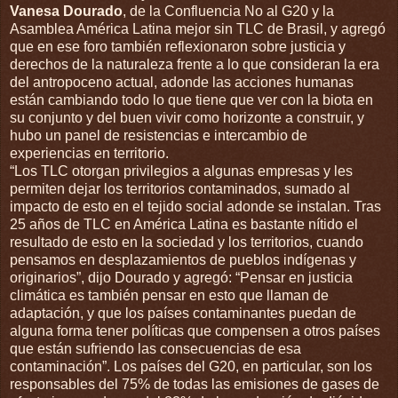
Vanesa Dourado
, de la Confluencia No al G20 y la
Asamblea América Latina mejor sin TLC de Brasil, y agregó
que en ese foro también reflexionaron sobre justicia y
derechos de la naturaleza frente a lo que consideran la era
del antropoceno actual, adonde las acciones humanas
están cambiando todo lo que tiene que ver con la biota en
su conjunto y del buen vivir como horizonte a construir, y
hubo un panel de resistencias e intercambio de
experiencias en territorio.
“Los TLC otorgan privilegios a algunas empresas y les
permiten dejar los territorios contaminados, sumado al
impacto de esto en el tejido social adonde se instalan. Tras
25 años de TLC en América Latina es bastante nítido el
resultado de esto en la sociedad y los territorios, cuando
pensamos en desplazamientos de pueblos indígenas y
originarios”, dijo Dourado y agregó: “Pensar en justicia
climática es también pensar en esto que llaman de
adaptación, y que los países contaminantes puedan de
alguna forma tener políticas que compensen a otros países
que están sufriendo las consecuencias de esa
contaminación”. Los países del G20, en particular, son los
responsables del 75% de todas las emisiones de gases de