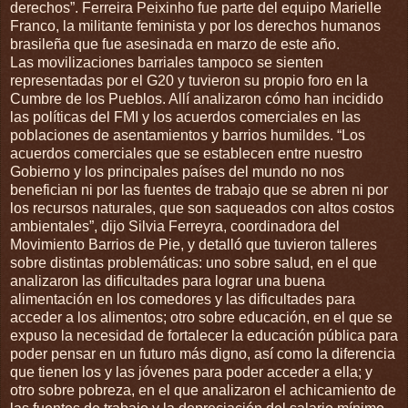
derechos”. Ferreira Peixinho fue parte del equipo Marielle
Franco, la militante feminista y por los derechos humanos
brasileña que fue asesinada en marzo de este año.
Las movilizaciones barriales tampoco se sienten
representadas por el G20 y tuvieron su propio foro en la
Cumbre de los Pueblos. Allí analizaron cómo han incidido
las políticas del FMI y los acuerdos comerciales en las
poblaciones de asentamientos y barrios humildes. “Los
acuerdos comerciales que se establecen entre nuestro
Gobierno y los principales países del mundo no nos
benefician ni por las fuentes de trabajo que se abren ni por
los recursos naturales, que son saqueados con altos costos
ambientales”, dijo Silvia Ferreyra, coordinadora del
Movimiento Barrios de Pie, y detalló que tuvieron talleres
sobre distintas problemáticas: uno sobre salud, en el que
analizaron las dificultades para lograr una buena
alimentación en los comedores y las dificultades para
acceder a los alimentos; otro sobre educación, en el que se
expuso la necesidad de fortalecer la educación pública para
poder pensar en un futuro más digno, así como la diferencia
que tienen los y las jóvenes para poder acceder a ella; y
otro sobre pobreza, en el que analizaron el achicamiento de