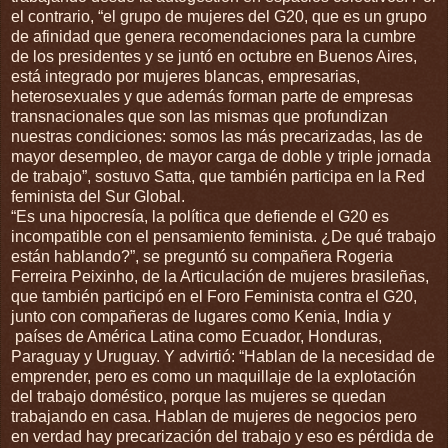
el contrario, “el grupo de mujeres del G20, que es un grupo
de afinidad que genera recomendaciones para la cumbre
de los presidentes y se juntó en octubre en Buenos Aires,
está integrado por mujeres blancas, empresarias,
heterosexuales y que además forman parte de empresas
transnacionales que son las mismas que profundizan
nuestras condiciones: somos las más precarizadas, las de
mayor desempleo, de mayor carga de doble y triple jornada
de trabajo”, sostuvo Satta, que también participa en la Red
feminista del Sur Global.
“Es una hipocresía, la política que defiende el G20 es
incompatible con el pensamiento feminista. ¿De qué trabajo
están hablando?”, se preguntó su compañera Rogeria
Ferreira Peixinho, de la Articulación de mujeres brasileñas,
que también participó en el Foro Feminista contra el G20,
junto con compañeras de lugares como Kenia, India y
países de América Latina como Ecuador, Honduras,
Paraguay y Uruguay. Y advirtió: “Hablan de la necesidad de
emprender, pero es como un maquillaje de la explotación
del trabajo doméstico, porque las mujeres se quedan
trabajando en casa. Hablan de mujeres de negocios pero
en verdad hay precarización del trabajo y eso es pérdida de