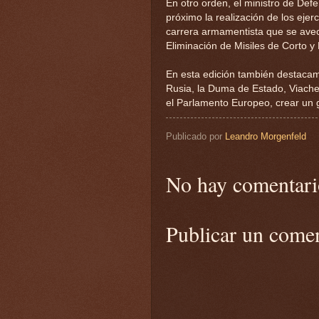
En otro orden, el ministro de Def
próximo la realización de los ejer
carrera armamentista que se avec
Eliminación de Misiles de Corto y
En esta edición también destacam
Rusia, la Duma de Estado, Viache
el Parlamento Europeo, crear un g
Publicado por
Leandro Morgenfeld
No hay comentari
Publicar un come