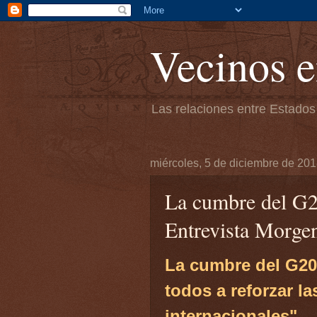
Vecinos e
Las relaciones entre Estados
miércoles, 5 de diciembre de 20
La cumbre del G20
Entrevista Morgen
La cumbre del G20
todos a reforzar la
internacionales"