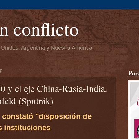
n conflicto
 Unidos, Argentina y Nuestra América
18
Pre
 y el eje China-Rusia-India.
feld (Sputnik)
 constató "disposición de
s instituciones