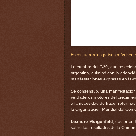
Estos fueron los países más bene
La cumbre del G20, que se celebró
argentina, culminó con la adopció
manifestaciones expresas en favor
Se consensuó, una manifestación 
verdaderos motores del crecimient
a la necesidad de hacer reformas 
la Organización Mundial del Come
Leandro Morgenfeld
, doctor en
sobre los resultados de la Cumbr