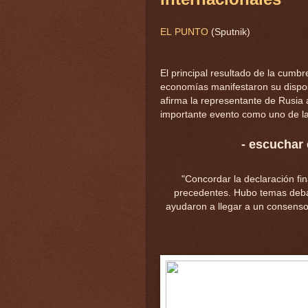
EL
PUNTO
(Sputnik)
El principal resultado de la cumb
economías manifestaron su dispo
afirma la representante de Rusia a
importante evento como uno de la
- escuchar 
"Concordar la declaración fin
precedentes. Hubo temas deba
ayudaron a llegar a un consenso y