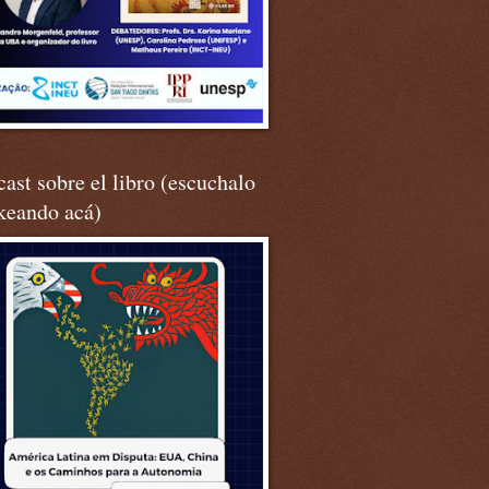
ast sobre el libro (escuchalo
keando acá)