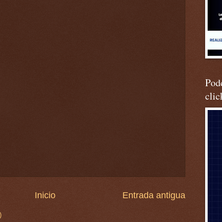
Podc
clic
Inicio
Entrada antigua
)