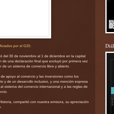
Diá
ficiados por el G20
.
 del 30 de noviembre al 1 de diciembre en la capital
n de una declaración final que excluyó por primera vez
 de un sistema de comercio libre y abierto.
de apoyo al comercio y las inversiones como los
o y de un desarrollo inclusivo, y una mención expresa
al sistema del comercio internacional y a las reglas de
rcio.
 Historia, compartió con nuestra emisora, su apreciación
e.