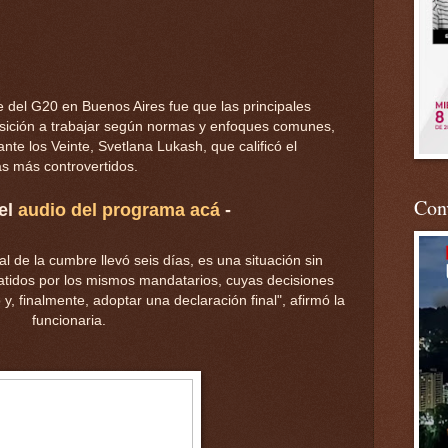
re del G20 en Buenos Aires fue que las principales
sición a trabajar según normas y enfoques comunes,
nte los Veinte, Svetlana Lukash, que calificó el
s más controvertidos.
Conv
el
audio del programa acá
-
al de la cumbre llevó seis días, es una situación sin
tidos por los mismos mandatarios, cuyas decisiones
, finalmente, adoptar una declaración final", afirmó la
funcionaria.