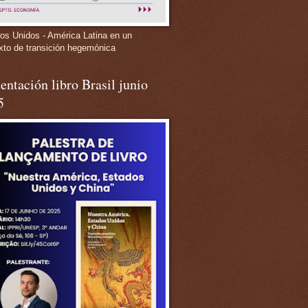
os Unidos - América Latina en un
xto de transición hegemónica
entación libro Brasil junio
5