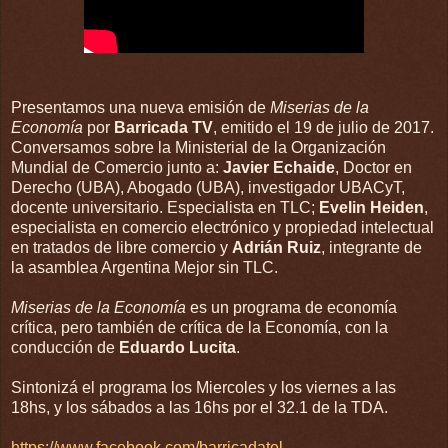
Presentamos una nueva emisión de
Miserias de la
Economía
por
Barricada TV
, emitido el 19 de julio de 2017.
Conversamos sobre la Ministerial de la Organización
Mundial de Comercio junto a:
Javier Echaide
, Doctor en
Derecho (UBA), Abogado (UBA), investigador UBACyT,
docente universitario. Especialista en TLC;
Evelin Heiden
,
especialista en comercio electrónico y propiedad intelectual
en tratados de libre comercio y
Adrián Ruiz
, integrante de
la asamblea Argentina Mejor sin TLC.
Miserias de la Economía
es un programa de economía
crítica, pero también de crítica de la Economía, con la
conducción de
Eduardo Lucita
.
Sintonizá el programa los Miercoles y los viernes a las
18hs, y los sábados a las 16hs por el 32.1 de la TDA.
https://www.facebook.com/barricadatel...