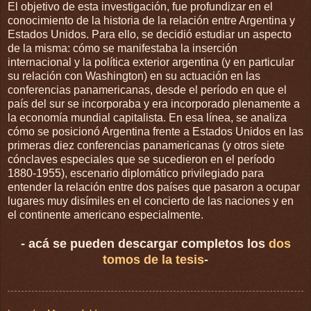
El objetivo de esta investigación, fue profundizar en el
conocimiento de la historia de la relación entre Argentina y
Estados Unidos. Para ello, se decidió estudiar un aspecto
de la misma: cómo se manifestaba la inserción
internacional y la política exterior argentina (y en particular
su relación con Washington) en su actuación en las
conferencias panamericanas, desde el período en que el
país del sur se incorporaba y era incorporado plenamente a
la economía mundial capitalista. En esa línea, se analiza
cómo se posicionó Argentina frente a Estados Unidos en las
primeras diez conferencias panamericanas (y otros siete
cónclaves especiales que se sucedieron en el período
1880-1955), escenario diplomático privilegiado para
entender la relación entre dos países que pasaron a ocupar
lugares muy disímiles en el concierto de las naciones y en
el continente americano especialmente.
- acá se pueden descargar completos los
dos
tomos de la tesis
-