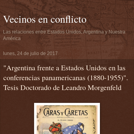
Vecinos en conflicto
Las relaciones entre Estados Unidos, Argentina y Nuestra
América
lunes, 24 de julio de 2017
"Argentina frente a Estados Unidos en las
conferencias panamericanas (1880-1955)".
Tesis Doctorado de Leandro Morgenfeld