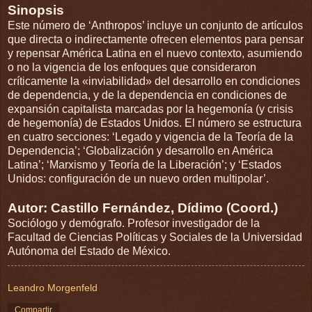
Sinopsis
Este número de ‘Anthropos’ incluye un conjunto de artículos
que directa o indirectamente ofrecen elementos para pensar
y repensar América Latina en el nuevo contexto, asumiendo
o no la vigencia de los enfoques que consideraron
críticamente la «inviabilidad» del desarrollo en condiciones
de dependencia, y de la dependencia en condiciones de
expansión capitalista marcadas por la hegemonía (y crisis
de hegemonía) de Estados Unidos. El número se estructura
en cuatro secciones: ‘Legado y vigencia de la Teoría de la
Dependencia’; ‘Globalización y desarrollo en América
Latina’; ‘Marxismo y Teoría de la Liberación’; y ‘Estados
Unidos: configuración de un nuevo orden multipolar’.
Autor: Castillo Fernández, Dídimo (Coord.)
Sociólogo y demógrafo. Profesor investigador de la
Facultad de Ciencias Políticas y Sociales de la Universidad
Autónoma del Estado de México.
Leandro Morgenfeld
Compartir