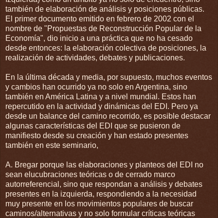
también de elaboración de análisis y posiciones públicas.
El primer documento emitido en febrero de 2002 con el
nombre de "Propuestas de Reconstrucción Popular de la
Economía", dio inicio a una práctica que no ha cesado
desde entonces: la elaboración colectiva de posiciones, la
realización de actividades, debates y publicaciones.
En la última década y media, por supuesto, muchos eventos
y cambios han ocurrido ya no solo en Argentina, sino
también en América Latina y a nivel mundial. Estos han
repercutido en la actividad y dinámicas del EDI. Pero ya
desde un balance del camino recorrido, es posible destacar
algunas características del EDI que se pusieron de
manifiesto desde su creación y han estado presentes
también en este seminario,
A. Bregar porque las elaboraciones y planteos del EDI no
sean elucubraciones teóricas o de cerrado marco
autorreferencial, sino que respondan a análisis y debates
presentes en la izquierda, respondiendo a la necesidad
muy presente en los movimientos populares de buscar
caminos/alternativas y no solo formular críticas teóricas