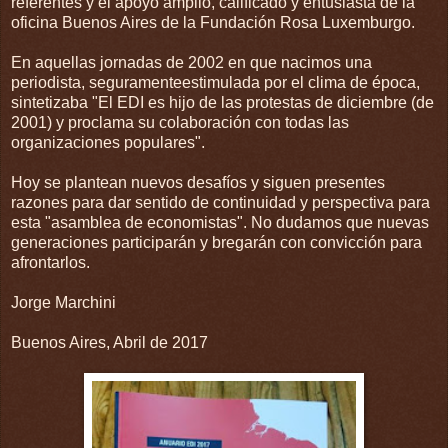
referentes y el apoyo amplio, calificado y entusiasta de la
oficina Buenos Aires de la Fundación Rosa Luxemburgo.
En aquellas jornadas de 2002 en que nacimos una
periodista, seguramenteestimulada por el clima de época,
sintetizaba "El EDI es hijo de las protestas de diciembre (de
2001) y proclama su colaboración con todas las
organizaciones populares".
Hoy se plantean nuevos desafíos y siguen presentes
razones para dar sentido de continuidad y perspectiva para
esta "asamblea de economistas". No dudamos que nuevas
generaciones participarán y bregarán con convicción para
afrontarlos.
Jorge Marchini
Buenos Aires, Abril de 2017