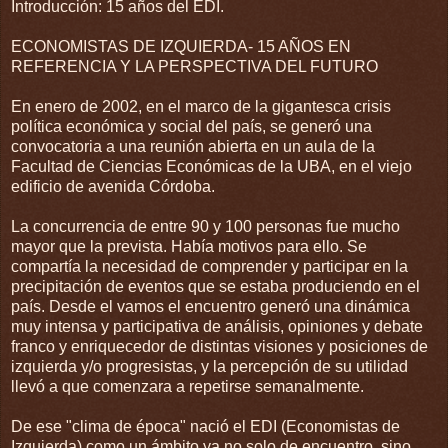
Introducción: 15 años del EDI.
ECONOMISTAS DE IZQUIERDA- 15 AÑOS EN
REFERENCIA Y LA PERSPECTIVA DEL FUTURO
En enero de 2002, en el marco de la gigantesca crisis
política económica y social del país, se generó una
convocatoria a una reunión abierta en un aula de la
Facultad de Ciencias Económicas de la UBA, en el viejo
edificio de avenida Córdoba.
La concurrencia de entre 90 y 100 personas fue mucho
mayor que la prevista. Había motivos para ello. Se
compartía la necesidad de comprender y participar en la
precipitación de eventos que se estaba produciendo en el
país. Desde el vamos el encuentro generó una dinámica
muy intensa y participativa de análisis, opiniones y debate
franco y enriquecedor de distintas visiones y posiciones de
izquierda y/o progresistas, y la percepción de su utilidad
llevó a que comenzara a repetirse semanalmente.
De ese "clima de época" nació el EDI (Economistas de
Izquierda) como un ámbito ya no solo de encuentro, sino