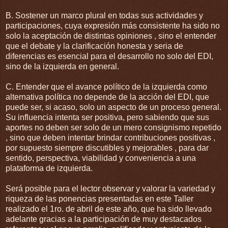
B. Sostener un marco plural en todas sus actividades y
participaciones, cuya expresión más consistente ha sido no
solo la aceptación de distintas opiniones , sino el entender
que el debate y la clarificación honesta y seria de
diferencias es esencial para el desarrollo no solo del EDI,
sino de la izquierda en general.
C. Entender que el avance político de la izquierda como
alternativa política no depende de la acción del EDI, que
puede ser, si acaso, solo un aspecto de un proceso general.
Su influencia intenta ser positiva, pero sabiendo que sus
aportes no deben ser solo de un mero consignismo repetido
, sino que deben intentar brindar contribuciones positivas ,
por supuesto siempre discutibles y mejorables , para dar
sentido, perspectiva, viabilidad y conveniencia a una
plataforma de izquierda.
Será posible para el lector observar y valorar la variedad y
riqueza de las ponencias presentadas en este Taller
realizado el 1ro. de abril de este año, que ha sido llevado
adelante gracias a la participación de muy destacados