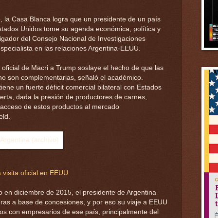
, la Casa Blanca logra que un presidente de un país
stados Unidos tome su agenda económica, política y
stigador del Consejo Nacional de Investigaciones
especialista en las relaciones Argentina-EEUU.
ta oficial de Macri a Trump soslaye el hecho de que las
o son complementarias, señaló el académico.
ene un fuerte déficit comercial bilateral con Estados
vierta, dada la presión de productores de carnes,
el acceso de estos productos al mercado
eld.
visita oficial en EEUU
en diciembre de 2015, el presidente de Argentina
jeras a base de concesiones, y por eso su viaje a EEUU
os con empresarios de ese país, principalmente del