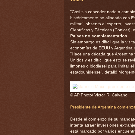
"Casi sin conceder nada a cambio
históricamente no alineado con E
militar", observó el experto, inve
Científicas y Técnicas (Conicet), 
Países no complementarios
Sin embargo es difícil que la visi
economías de EEUU y Argentina n
"Hace una década que Argentina ti
Unidos y es difícil que esto se re
limones o biodiesel para limitar 
estadounidense", detalló Morgenf
© AP Photo/ Victor R. Caivano
Presidente de Argentina comienza 
Desde el comienzo de su mandato 
intenta atraer inversiones extran
está marcado por varios encuentr