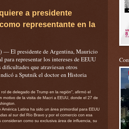
quiere
a
presidente
como
representante
en
la
— El presidente de Argentina, Mauricio
al para representar los intereses de EEUU
Conv
 dificultades que atraviesan otros
indicó a Sputnik el doctor en Historia
 rol de delegado de Trump en la región", afirmó el
con motivo de la visita de Macri a EEUU, donde el 27 de
shington.
 América Latina ha sido un área primordial para EEUU
adas al sur del Río Bravo y por el comercio con esa
os consideran como su exclusiva área de influencia, su