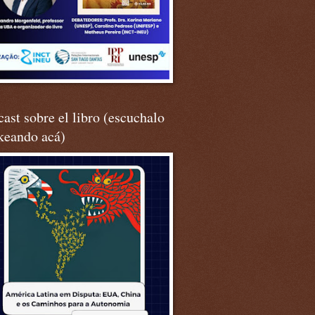
ast sobre el libro (escuchalo
keando acá)