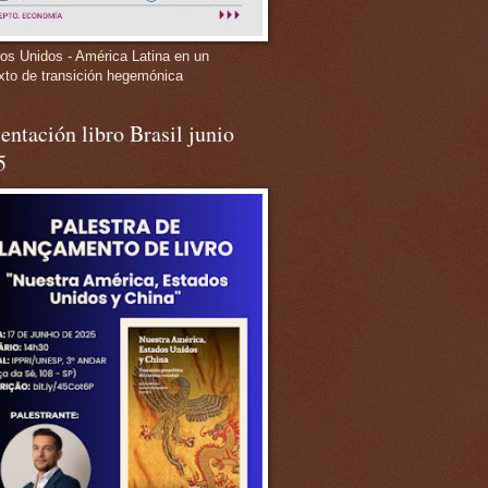
os Unidos - América Latina en un
xto de transición hegemónica
entación libro Brasil junio
5