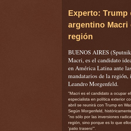
Experto:
Trump
argentino
Macri
región
BUENOS AIRES (Sputnik) 
Macri, es el candidato ide
en América Latina ante las
mandatarios de la región, 
Leandro Morgenfeld.
"Macri es el candidato a ocupar el
especialista en política exterior 
abril se reunirá con Trump en Wa
Según Morgenfeld, históricamente
"no sólo por las inversiones radic
región, sino porque es lo que ell
'patio trasero'".