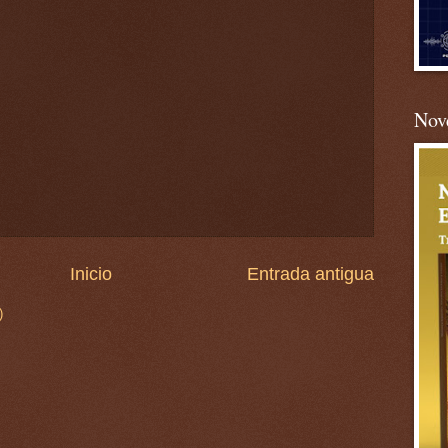
Nove
Inicio
Entrada antigua
)