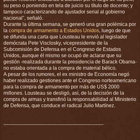
su peso o poniendo en tela de juicio su título de docente; y
tampoco caracterizando de ajustador serial al gobierno
nacional", señaló.
Durante la última semana, se generó una gran polémica por
la
compra de armamento a Estados Unidos
, luego de que
se difunda una carta que Lousteau le envió al legislador
demócrata Pete Visclosky, vicepresidente de la
Subcomisión de Defensa en el Congreso de Estados
Unidos, aunque él mismo se ocupó de aclarar que su
gestión -realizada durante la presidencia de Barack Obama-
no estaba orientada a la compra de material bélico.
A pesar de los rumores, el ex ministro de Economía negó
haber realizado gestiones ante el Congreso norteamericano
para la compra de armamento por más de US$ 2000
millones. Lousteau se desligó, así, de la decisión de la
compra de armas y transfirió la responsabilidad al Ministerio
de Defensa, que conduce el radical Julio Martínez.
----------------------------------------------------------------