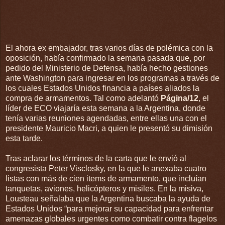
El ahora ex embajador, tras varios días de polémica con la
oposición, había confirmado la semana pasada que, por
pedido del Ministerio de Defensa, había hecho gestiones
ante Washington para ingresar en los programas a través de
los cuales Estados Unidos financia a países aliados la
compra de armamentos. Tal como adelantó
Página/12
, el
líder de ECO viajaría esta semana a la Argentina, donde
tenía varias reuniones agendadas, entre ellas una con el
presidente Mauricio Macri, a quien le presentó su dimisión
esta tarde.
Tras aclarar los términos de la carta que le envió al
congresista Peter Visclosky, en la que le anexaba cuatro
listas con más de cien items de armamento, que incluían
tanquetas, aviones, helicópteros y misiles. En la misiva,
Lousteau señalaba que la Argentina buscaba la ayuda de
Estados Unidos “para mejorar su capacidad para enfrentar
amenazas globales urgentes como combatir contra flagelos