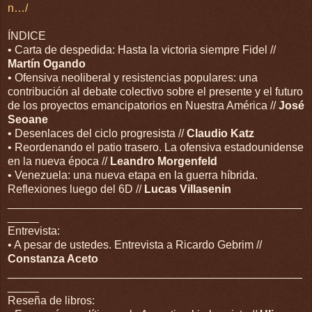
n…/
ÍNDICE
• Carta de despedida: Hasta la victoria siempre Fidel //
Martín Ogando
• Ofensiva neoliberal y resistencias populares: una
contribución al debate colectivo sobre el presente y el futuro
de los proyectos emancipatorios en Nuestra América //
José
Seoane
• Desenlaces del ciclo progresista //
Claudio Katz
• Reordenando el patio trasero. La ofensiva estadounidense
en la nueva época //
Leandro Morgenfeld
• Venezuela: una nueva etapa en la guerra híbrida.
Reflexiones luego del 6D //
Lucas Villasenin
_______________________________________________
_____
Entrevista:
• A pesar de ustedes. Entrevista a Ricardo Gebrim //
Constanza Aceto
_______________________________________________
_____
Reseña de libros: