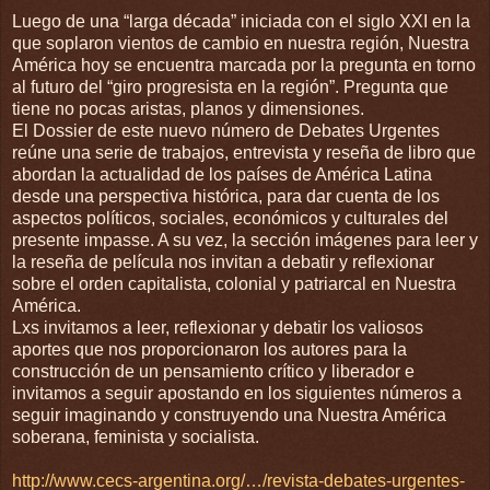
Luego de una “larga década” iniciada con el siglo XXI en la
que soplaron vientos de cambio en nuestra región, Nuestra
América hoy se encuentra marcada por la pregunta en torno
al futuro del “giro progresista en la región”. Pregunta que
tiene no pocas aristas, planos y dimensiones.
El Dossier de este nuevo número de Debates Urgentes
reúne una serie de trabajos, entrevista y reseña de libro que
abordan la actualidad de los países de América Latina
desde una perspectiva histórica, para dar cuenta de los
aspectos políticos, sociales, económicos y culturales del
presente impasse. A su vez, la sección imágenes para leer y
la reseña de película nos invitan a debatir y reflexionar
sobre el orden capitalista, colonial y patriarcal en Nuestra
América.
Lxs invitamos a leer, reflexionar y debatir los valiosos
aportes que nos proporcionaron los autores para la
construcción de un pensamiento crítico y liberador e
invitamos a seguir apostando en los siguientes números a
seguir imaginando y construyendo una Nuestra América
soberana, feminista y socialista.
http://www.cecs-argentina.org/…/revista-debates-urgentes-