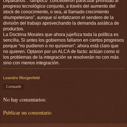
cepalianos”. Tampoco “concedieron particular prioridad al
progreso tecnológico conjunto, a través del aumento del
stock de conocimiento, o sea, al llamado crecimiento
shumpeteriano”, aunque sí enfatizaron el sendero de la
división del trabajo aprovechando la demanda asiática de
productos.
La Doctrina Morales que ahora jujeñiza toda la política es
sencilla. Si antes los gobiernos fallaron en ciertos progresos
porque “no pudieron o no quisieron”, ahora está claro que
no quieren. Optaron por un ALCA de facto: actúan como si
los problemas de la integración se resolverán no con más
sino con menos integración.
Leandro Morgenfeld
Compartir
No hay comentarios:
Publicar un comentario