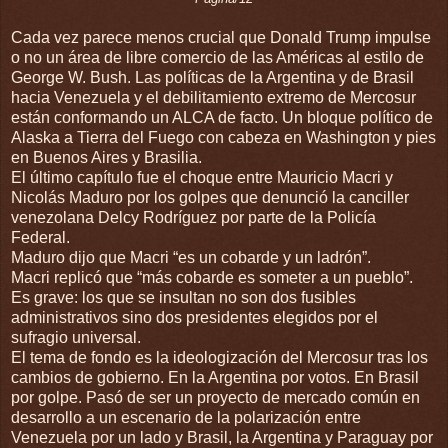
Cada vez parece menos crucial que Donald Trump impulse
o no un área de libre comercio de las Américas al estilo de
George W. Bush. Las políticas de la Argentina y de Brasil
hacia Venezuela y el debilitamiento extremo de Mercosur
están conformando un ALCA de facto. Un bloque político de
Alaska a Tierra del Fuego con cabeza en Washington y pies
en Buenos Aires y Brasilia.
El último capítulo fue el choque entre Mauricio Macri y
Nicolás Maduro por los golpes que denunció la canciller
venezolana Delcy Rodríguez por parte de la Policía
Federal.
Maduro dijo que Macri “es un cobarde y un ladrón”.
Macri replicó que “más cobarde es someter a un pueblo”.
Es grave: los que se insultan no son dos fusibles
administrativos sino dos presidentes elegidos por el
sufragio universal.
El tema de fondo es la ideologización del Mercosur tras los
cambios de gobierno. En la Argentina por votos. En Brasil
por golpe. Pasó de ser un proyecto de mercado común en
desarrollo a un escenario de la polarización entre
Venezuela por un lado y Brasil, la Argentina y Paraguay por