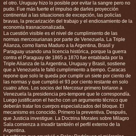
el otro. Uruguay hizo lo posible por evitar la sangre pero no
pudo. Fue más fuerte el impulso de darles proyección
continental a las situaciones de excepción, las policías
bravas, la precarización del trabajo y el endiosamiento de la
economía trasnacionalizada.
La cuestión visible es el nivel de cumplimiento de las
normas mercosurianas por parte de Venezuela. La Triple
Alianza, como llama Maduro a la Argentina, Brasil y
Paraguay usando una licencia histórica, porque la guerra
contra el Paraguay de 1865 a 1870 fue entablada por la
Triple Alianza de la Argentina, Uruguay y Brasil, sostiene
que a Venezuela le faltó cumplimiento a tiempo. Caracas
repone que solo le queda por cumplir un siete por ciento de
las normas y que cumplió el 93 por ciento restante en solo
cuatro años. Los socios del Mercosur primero birlaron a
Venezuela la presidencia pro-tempore que le correspondía.
Luego justificaron el hecho con un argumento técnico que
deberán tratar los cuerpos especializados del bloque. El
mecanismo es conocido. Primero la preventiva. Después,
que Justicia investigue. La Doctrina Morales sobre Milagro
Sala comienza a invadir también el perfil externo de la
Argentina.