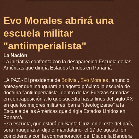
Evo Morales abrirá una
escuela militar
"antiimperialista"
La Nación
La iniciativa confronta con la desaparecida Escuela de las
Américas que dirigía Estados Unidos en Panamá
LA PAZ.- El presidente de
Bolivia
,
Evo Morales
, anunció
anteayer que inaugurará en agosto próximo la escuela de
doctrina "antiimperialista" dentro de las Fuerzas Armadas,
en contraposición a lo que sucedía hasta fines del siglo XX
en que los mejores militares iban a "ideologizarse" a la
Escuela de las Américas que dirigía Estados Unidos en
Panamá.
Esa escuela, que estará en Santa Cruz, en el este del país,
será inaugurada -dijo el mandatario- el 17 de agosto, en
coincidencia con la conmemoración del Día de la Bandera