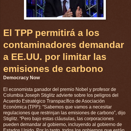
El TPP permitirá a los
contaminadores demandar
a EE.UU. por limitar las
emisiones de carbono
Democracy Now
El economista ganador del premio Nobel y profesor de
Columbia Joseph Stiglitz advierte sobre los peligros del
Acuerdo Estratégico Transpacífico de Asociación
Económica (
TPP
): “Sabemos que vamos a necesitar
regulaciones que restrinjan las emisiones de carbono”, dijo
Stiglitz. “Pero bajo estas cláusulas, las corporaciones
pueden demandar al gobierno, incluyendo al gobierno de
Estados Unido. Por lo tanto, todos los gobiernos que están