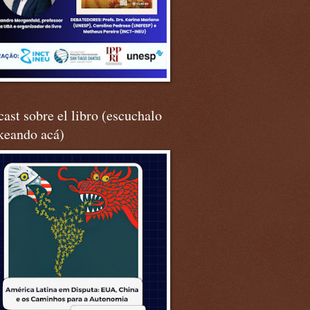
ast sobre el libro (escuchalo
keando acá)