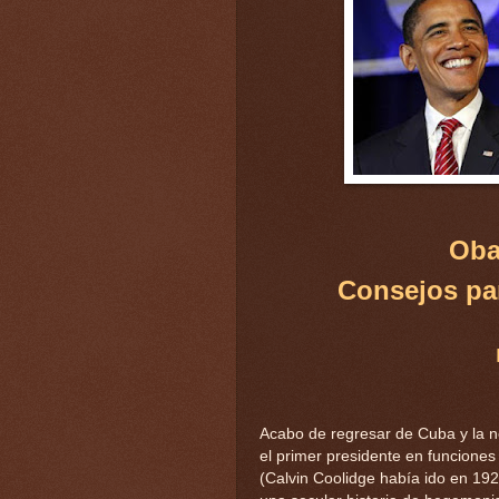
Oba
Consejos par
Acabo de regresar de Cuba y la n
el primer presidente en funciones
(Calvin Coolidge había ido en 192