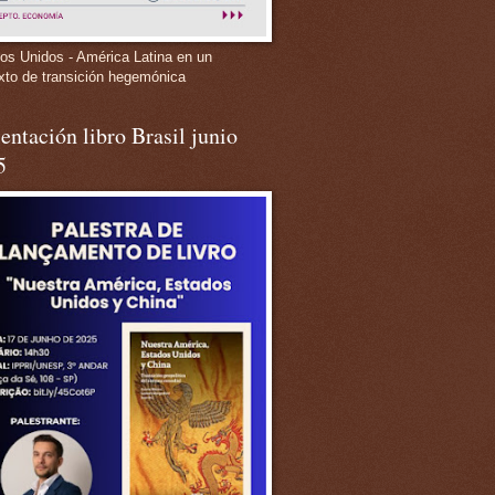
os Unidos - América Latina en un
xto de transición hegemónica
entación libro Brasil junio
5