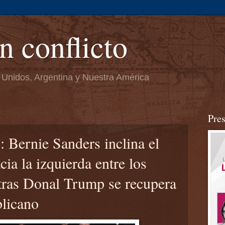
n conflicto
 Unidos, Argentina y Nuestra América
Pre
 Bernie Sanders inclina el
cia la izquierda entre los
tras Donal Trump se recupera
blicano