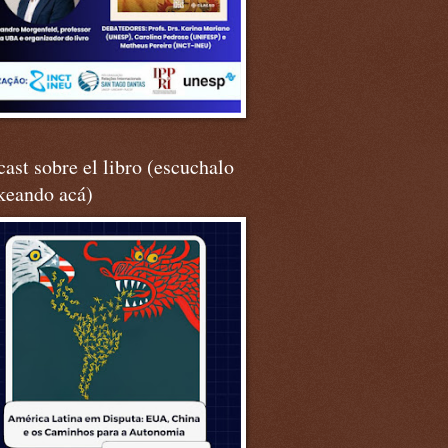
ast sobre el libro (escuchalo
keando acá)