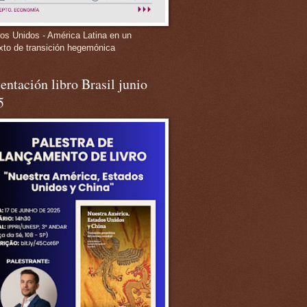
os Unidos - América Latina en un
xto de transición hegemónica
entación libro Brasil junio
5