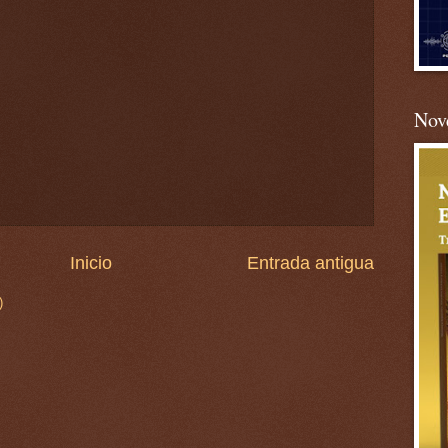
Nove
Inicio
Entrada antigua
)