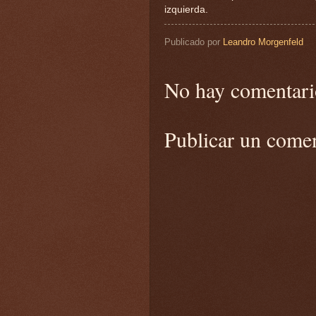
izquierda.
Publicado por
Leandro Morgenfeld
No hay comentari
Publicar un come