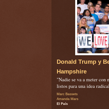
Donald Trump y B
Hampshire
"Nadie se va a meter con n
listos para una idea radic
Marc Bassets
Amanda Mars
El País