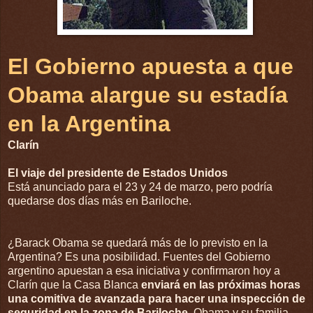
El Gobierno apuesta a que
Obama alargue su estadía
en la Argentina
Clarín
El viaje del presidente de Estados Unidos
Está anunciado para el 23 y 24 de marzo, pero podría
quedarse dos días más en Bariloche.
¿Barack Obama se quedará más de lo previsto en la
Argentina? Es una posibilidad. Fuentes del Gobierno
argentino apuestan a esa iniciativa y confirmaron hoy a
Clarín que la Casa Blanca
enviará en las próximas horas
una comitiva de avanzada para hacer una inspección de
seguridad en la zona de Bariloche
. Obama y su familia